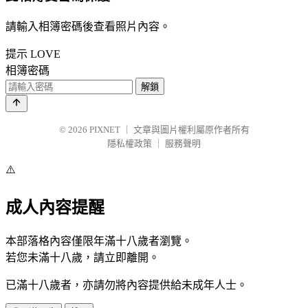
請輸入相簿密碼後查看照片內容。
提示
LOVE
相簿密碼
解鎖
© 2026
PIXNET
｜
文章與圖片權利屬原作者所有
隱私權政策
｜
服務聲明
⚠️
成人內容提醒
本部落格內容僅限年滿十八歲者瀏覽。
若您未滿十八歲，請立即離開。
已滿十八歲者，亦請勿將內容提供給未成年人士。