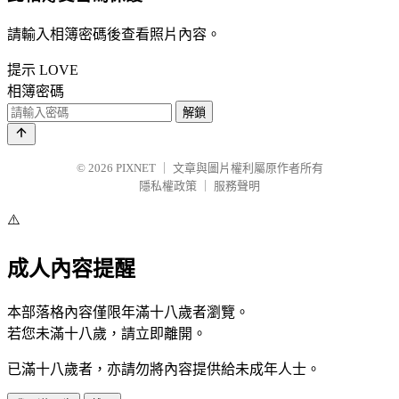
請輸入相簿密碼後查看照片內容。
提示
LOVE
相簿密碼
解鎖
© 2026
PIXNET
｜
文章與圖片權利屬原作者所有
隱私權政策
｜
服務聲明
⚠️
成人內容提醒
本部落格內容僅限年滿十八歲者瀏覽。
若您未滿十八歲，請立即離開。
已滿十八歲者，亦請勿將內容提供給未成年人士。