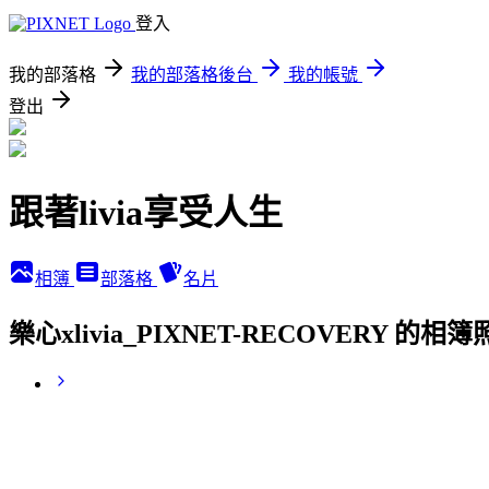
登入
我的部落格
我的部落格後台
我的帳號
登出
跟著livia享受人生
相簿
部落格
名片
樂心xlivia_PIXNET-RECOVERY 的相