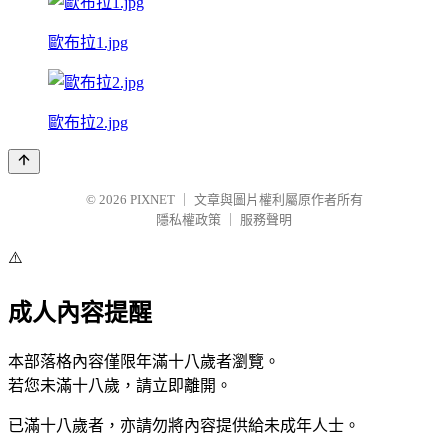
歐布拉1.jpg
歐布拉2.jpg
© 2026
PIXNET
｜
文章與圖片權利屬原作者所有
隱私權政策
｜
服務聲明
⚠️
成人內容提醒
本部落格內容僅限年滿十八歲者瀏覽。
若您未滿十八歲，請立即離開。
已滿十八歲者，亦請勿將內容提供給未成年人士。