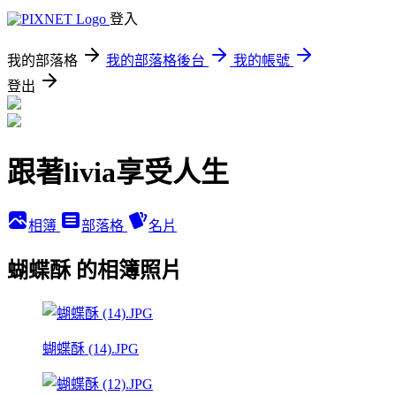
登入
我的部落格
我的部落格後台
我的帳號
登出
跟著livia享受人生
相簿
部落格
名片
蝴蝶酥 的相簿照片
蝴蝶酥 (14).JPG