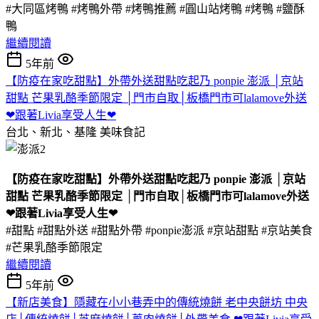
#大同區烤鴨 #烤鴨外帶 #烤鴨推薦 #圓山站烤鴨 #烤鴨 #鹽酥
鴨
繼續閱讀
5年前
【防疫在家吃甜點】外帶外送甜點吃起乃 ponpie 澎派 │京站
甜點 芒果乳酪季節限定 │門市自取│板橋門市可lalamove外送
❤跟著Livia享受人生❤
台北、新北、基隆
美味食記
【防疫在家吃甜點】外帶外送甜點吃起乃 ponpie 澎派 │京站
甜點 芒果乳酪季節限定 │門市自取│板橋門市可lalamove外送
❤跟著Livia享受人生❤
#甜點 #甜點外送 #甜點外帶 #ponpie澎派 #京站甜點 #京站美食
#芒果乳酪季節限定
繼續閱讀
5年前
【新店美食】隱藏在小小巷弄中的傳統燒餅 老中央餅坊 中央