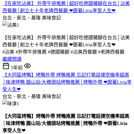
【在家吃沾美】 外帶牛排推薦│超好吃德國豬腳在台北│沾美
西餐廳│創立七十年老牌西餐廳 ❤跟著Livia享受人生❤
台北、新北、基隆
美味食記
【在家吃沾美】 外帶牛排推薦│超好吃德國豬腳在台北│沾美
西餐廳│創立七十年老牌西餐廳 ❤跟著Livia享受人生❤
#沾美 #外帶牛排推薦 #德國豬腳 #沾美西餐廳 #老牌西餐廳
繼續閱讀
5年前
【大同區烤鴨】烤鴨外帶 烤鴨推薦 忘記打電話撲空機率超高
│味津烤鴨 圓山站/大橋頭站烤鴨推薦│烤鴨外帶 ❤跟著Livia享
受人生❤
台北、新北、基隆
美味食記
【大同區烤鴨】烤鴨外帶 烤鴨推薦 忘記打電話撲空機率超高
│味津烤鴨 圓山站/大橋頭站烤鴨推薦│烤鴨外帶 ❤跟著Livia
享受人生❤