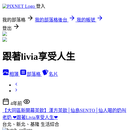
登入
我的部落格
我的部落格後台
我的帳號
登出
跟著livia享受人生
相簿
部落格
名片
4年前
【大同區新開幕茶飲】漢方茶飲│仙島SENTO│仙人喝的奶叫
老奶 ❤跟著Livia享受人生❤
台北、新北、基隆
生活綜合