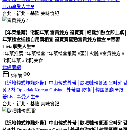
Livia享受人生❤
台北、新北、基隆
美味食記
【年菜推薦】宅配年菜 富貴雙方 福寶寶│輕鬆加熱立即上桌│
年菜禮盒送禮自用兩相宜 福寶寶蜜勁富貴雙方禮盒 ❤跟著
Livia享受人生❤
#年菜推薦 #年菜禮盒 #年菜禮盒推薦 #蜜汁火腿 #富貴雙方 #
宅配年菜 #宅配美食
繼續閱讀
5年前
【道地韓式炸雞外帶】中山韓式外帶│歐吧噠韓餐酒 오빠닭 감
성포차 Oppadak Korean Cuisine│外帶自取9折│韓國餐廳 ❤跟
著Livia享受人生❤
台北、新北、基隆
美味食記
【道地韓式炸雞外帶】中山韓式外帶│歐吧噠韓餐酒 오빠닭 감
성포차 Oppadak Korean Cuisine│外帶自取9折│韓國餐廳 ❤跟