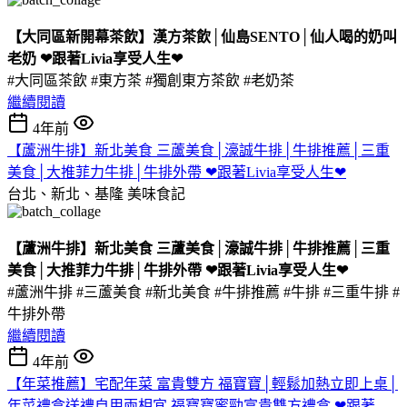
【大同區新開幕茶飲】漢方茶飲│仙島SENTO│仙人喝的奶叫
老奶 ❤跟著Livia享受人生❤
#大同區茶飲 #東方茶 #獨創東方茶飲 #老奶茶
繼續閱讀
4年前
【蘆洲牛排】新北美食 三蘆美食│濠誠牛排│牛排推薦│三重
美食│大推菲力牛排│牛排外帶 ❤跟著Livia享受人生❤
台北、新北、基隆
美味食記
【蘆洲牛排】新北美食 三蘆美食│濠誠牛排│牛排推薦│三重
美食│大推菲力牛排│牛排外帶 ❤跟著Livia享受人生❤
#蘆洲牛排 #三蘆美食 #新北美食 #牛排推薦 #牛排 #三重牛排 #
牛排外帶
繼續閱讀
4年前
【年菜推薦】宅配年菜 富貴雙方 福寶寶│輕鬆加熱立即上桌│
年菜禮盒送禮自用兩相宜 福寶寶蜜勁富貴雙方禮盒 ❤跟著