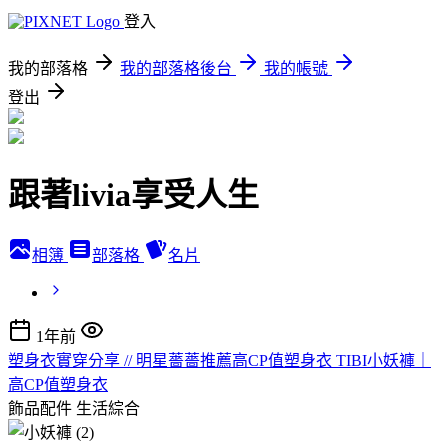
登入
我的部落格
我的部落格後台
我的帳號
登出
跟著livia享受人生
相簿
部落格
名片
1年前
塑身衣實穿分享 // 明星薔薔推薦高CP值塑身衣 TIBI小妖褲｜
高CP值塑身衣
飾品配件
生活綜合