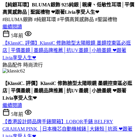
【純銀耳環】BLUMA銀飾 925純銀│親膚、低敏性耳環│平價
高質感飾品│聖誕禮物 ❤跟著Livia享受人生❤
#BLUMA銀飾 #純銀耳環 #平價高質感飾品 #聖誕禮物
繼續閱讀
5年前
【KlassiC. 評價】KlassiC 修飾臉型太陽眼鏡 墨鏡控東區必逛
店│平價墨鏡│墨鏡品牌推薦│抗UV墨鏡│小臉墨鏡 ❤跟著
Livia享受人生❤
飾品配件
時尚流行
【KlassiC. 評價】KlassiC 修飾臉型太陽眼鏡 墨鏡控東區必逛
店│平價墨鏡│墨鏡品牌推薦│抗UV墨鏡│小臉墨鏡 ❤跟著
Livia享受人生❤
繼續閱讀
5年前
【香港設計師品牌手錶開箱】LOBOR手錶 BELFRY
GRAHAM PINK │日本機芯自動機械錶│大錶殼│抗雨 ❤跟著
Livia享受人生❤