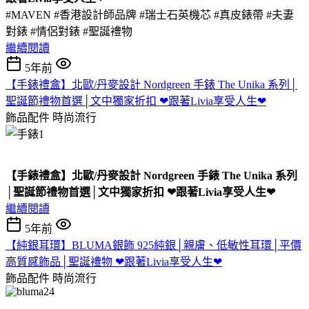
#MAVEN #香港設計師品牌 #瑞士石英機芯 #真皮錶帶 #夫妻
對錶 #情侶對錶 #聖誕禮物
繼續閱讀
5年前
【手錶禮盒】北歐/丹麥設計 Nordgreen 手錶 The Unika 系列│
聖誕節禮物首選│文中獨家折扣 ❤跟著Livia享受人生❤
飾品配件
時尚流行
【手錶禮盒】北歐/丹麥設計 Nordgreen 手錶 The Unika 系列
│聖誕節禮物首選│文中獨家折扣 ❤跟著Livia享受人生❤
繼續閱讀
5年前
【純銀耳環】BLUMA銀飾 925純銀│親膚、低敏性耳環│平價
高質感飾品│聖誕禮物 ❤跟著Livia享受人生❤
飾品配件
時尚流行