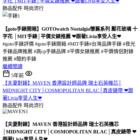
字花 │MIT手錶│平價女錶推薦 ❤跟著Livia享受人生❤
飾品配件
時尚流行
【goto手錶開箱】GOTOwatch Nostalgia懷舊系列 壓花玻璃 十
字花 │MIT手錶│平價女錶推薦 ❤跟著Livia享受人生❤
#goto手錶評價 #goto手錶開箱 #MIT手錶#台灣品牌手錶 #夜光
手錶品牌推薦 #高cp手錶品牌 #平價女錶推薦 #平價情侶對錶
推薦 #簡約手錶
繼續閱讀
5年前
【夫妻對錶】MAVEN 香港設計師品牌 瑞士石英機芯│
MIDNIGHT CITY│COSMOPOLITAN BLAC│真皮錶帶 ❤跟
著Livia享受人生❤
飾品配件
時尚流行
【夫妻對錶】MAVEN 香港設計師品牌 瑞士石英機芯
│MIDNIGHT CITY│COSMOPOLITAN BLAC│真皮錶帶 ❤
跟著Livia享受人生❤