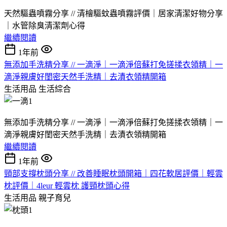
天然驅蟲噴霧分享 // 清檜驅蚊蟲噴霧評價｜居家清潔好物分享
｜水管除臭清潔劑心得
繼續閱讀
1年前
無添加手洗精分享 // 一滴淨｜一滴淨倍蘇打免搓揉衣領精｜一
滴淨親膚好閨密天然手洗精｜去漬衣領精開箱
生活用品
生活綜合
無添加手洗精分享 // 一滴淨｜一滴淨倍蘇打免搓揉衣領精｜一
滴淨親膚好閨密天然手洗精｜去漬衣領精開箱
繼續閱讀
1年前
頸部支撐枕頭分享 // 改善睡眠枕頭開箱｜四花軟居評價｜輕雲
枕評價｜4leur 輕雲枕 護頸枕頭心得
生活用品
親子育兒