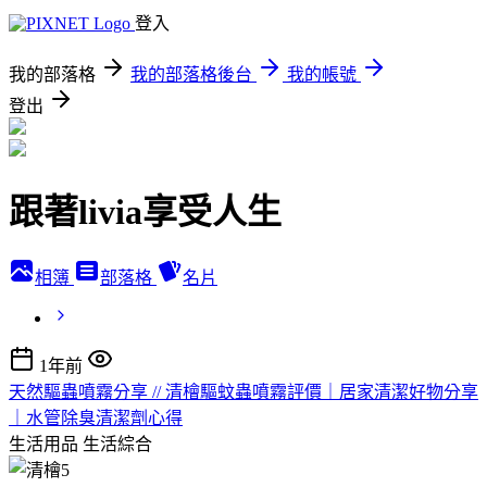
登入
我的部落格
我的部落格後台
我的帳號
登出
跟著livia享受人生
相簿
部落格
名片
1年前
天然驅蟲噴霧分享 // 清檜驅蚊蟲噴霧評價｜居家清潔好物分享
｜水管除臭清潔劑心得
生活用品
生活綜合