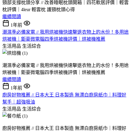
頸部支撐枕頭分享 // 改善睡眠枕頭開箱｜四花軟居評價｜輕雲
枕評價｜4leur 輕雲枕 護頸枕頭心得
繼續閱讀
1年前
潮濕季必備家電 // 我用烘被機快速擊退衣物上的水份！多用途
烘被機｜鉅豪微電腦四季烘被機評價｜烘被機推薦
生活用品
生活綜合
潮濕季必備家電 // 我用烘被機快速擊退衣物上的水份！多用途
烘被機｜鉅豪微電腦四季烘被機評價｜烘被機推薦
繼續閱讀
1年前
廚房好物推薦 // 日本大王 日本製造 無漂白廚房紙巾｜料理好
幫手｜超強吸油
生活用品
生活綜合
廚房好物推薦 // 日本大王 日本製造 無漂白廚房紙巾
｜
料理好