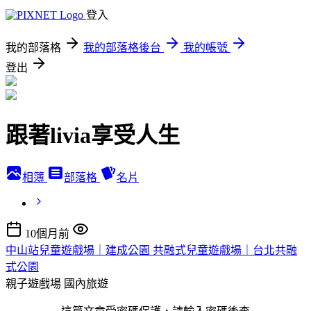
登入
我的部落格
我的部落格後台
我的帳號
登出
跟著livia享受人生
相簿
部落格
名片
10個月前
中山站兒童遊戲場｜建成公園 共融式兒童遊戲場｜台北共融
式公園
親子遊戲場
國內旅遊