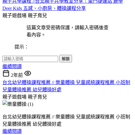
親子共學課程 //台北親子共學教室分享｜東門捷運站 鹿學
Deer Kids 五感、小廚房、體操課程分享
親子遊戲場
親子育兒
這篇文章受密碼保護，請輸入密碼後查
看內容。
提示：
解鎖
繼續閱讀
2年前
台北幼兒體操課程推薦 // 樂童體操 兒童感統課程推薦 小班制
兒童體操推薦 幼兒體操好處
親子遊戲場
親子育兒
台北幼兒體操課程推薦 // 樂童體操 兒童感統課程推薦 小班制
兒童體操推薦 幼兒體操好處
繼續閱讀