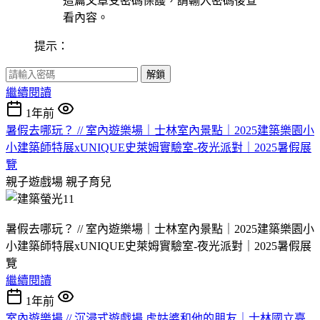
這篇文章受密碼保護，請輸入密碼後查
看內容。
提示：
解鎖
繼續閱讀
1年前
暑假去哪玩？ // 室內遊樂場｜士林室內景點｜2025建築樂園小
小建築師特展xUNIQUE史萊姆實驗室-夜光派對｜2025暑假展
覽
親子遊戲場
親子育兒
暑假去哪玩？ // 室內遊樂場｜士林室內景點｜2025建築樂園小
小建築師特展xUNIQUE史萊姆實驗室-夜光派對｜2025暑假展
覽
繼續閱讀
1年前
室內遊樂場 // 沉浸式遊戲場 虎姑婆和他的朋友｜士林國立臺