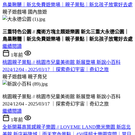
鳥巢鞦韆｜新北免費遊樂場｜親子景點｜新北孩子放電好去處
親子遊戲場
國內旅遊
三重特色公園 // 魔術方塊主題遊樂園 新北三重大永德公園｜
鳥巢鞦韆｜新北免費遊樂場｜親子景點｜新北孩子放電好去處
繼續閱讀
1年前
桃園親子景點 // 桃園市兒童美術館 新展登場 新說小百科
2024/12/04 - 2025/03/17 ｜探索奇幻宇宙｜奇幻之旅
親子遊戲場
親子育兒
桃園親子景點 // 桃園市兒童美術館 新展登場 新說小百科
2024/12/04 - 2025/03/17 ｜探索奇幻宇宙｜奇幻之旅
繼續閱讀
1年前
全新開幕高質感親子樂園 // LOVEME LAND樂米樂園 新店北
美館 新店裕隆城｜雨天室內景點｜450坪超大樂園空間｜當日