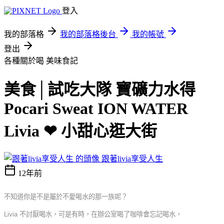
登入
我的部落格
我的部落格後台
我的帳號
登出
各種關於喝
美味食記
美食│試吃大隊 寶礦力水得
Pocari Sweat ION WATER
Livia ❤ 小甜心逛大街
跟著livia享受人生
12年前
不知道你是不是屬於不愛喝水的那一族呢？
Livia
不討厭喝水，可是有時，在辦公室喝了咖啡會忘記喝水，