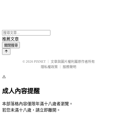
推薦文章
關閉搜尋
© 2026
PIXNET
｜
文章與圖片權利屬原作者所有
隱私權政策
｜
服務聲明
⚠️
成人內容提醒
本部落格內容僅限年滿十八歲者瀏覽。
若您未滿十八歲，請立即離開。