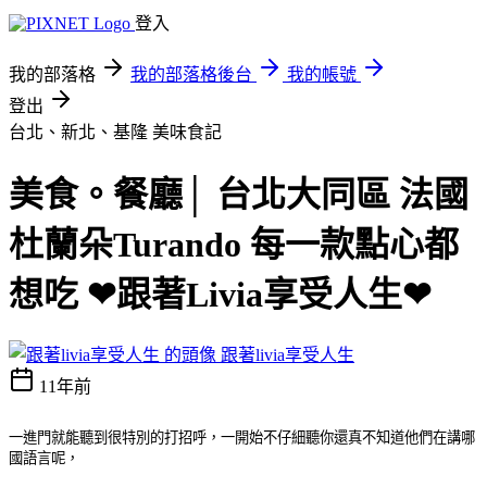
登入
我的部落格
我的部落格後台
我的帳號
登出
台北、新北、基隆
美味食記
美食。餐廳│ 台北大同區 法國
杜蘭朵Turando 每一款點心都
想吃 ❤跟著Livia享受人生❤
跟著livia享受人生
11年前
一進門就能聽到很特別的打招呼，一開始不仔細聽你還真不知道他們在講哪
國語言呢，