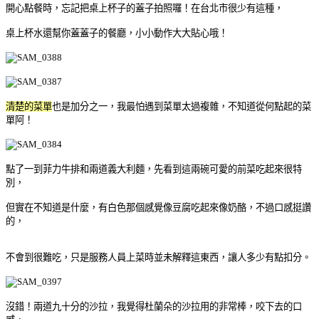
開心點餐時，忘記把桌上杯子的蓋子拍照囉！在台北市很少有這種，
桌上杯水還幫你蓋蓋子的餐廳，小小動作大大貼心哦！
清楚的菜單
也是加分之一，我最怕遇到菜單太過複雜，不知道從何點起的菜
單阿！
點了一到菲力牛排和兩道義大利麵，先看到這兩碗可愛的前菜吃起來很特
別，
但實在不知道是什麼，有白色那個感覺像豆腐吃起來像奶酪，不過口感挺讚
的，
不會到很難吃，只是服務人員上菜時並未解釋這東西，讓人多少有點扣分。
沒錯！兩道九十分的沙拉，我覺得杜蘭朵的沙拉用的非常棒，咬下去的口