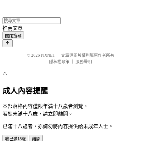
推薦文章
關閉搜尋
© 2026
PIXNET
｜
文章與圖片權利屬原作者所有
隱私權政策
｜
服務聲明
⚠️
成人內容提醒
本部落格內容僅限年滿十八歲者瀏覽。
若您未滿十八歲，請立即離開。
已滿十八歲者，亦請勿將內容提供給未成年人士。
我已滿18歲
離開