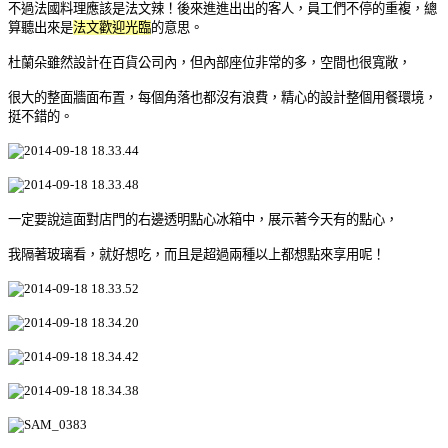
不過法國料理應該是法文辣！後來進進出出的客人，員工們不停的重複，總
算聽出來是
法文歡迎光臨
的意思。
杜蘭朵雖然設計在百貨公司內，但內部座位非常的多，空間也很寬敞，
很大的整面牆面布置，每個角落也都沒有浪費，精心的設計整個用餐環境，
挺不錯的。
一定要說這面對店門的右邊透明點心冰箱中，展示著今天有的點心，
我隔著玻璃看，就好想吃，而且是超過兩種以上都想點來享用呢！