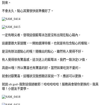
到來。
不會太久，點心其實很快就準備好了。
一定有眼尖者，發現這個藍莓派怎麼沒有出現在點心箱內，
這邊要跟大家提醒，一開始選擇特餐，也就是有包含點心的餐點，
是沒有辦法選點心的哦！隨機出的點心，雖然有人覺得不好，
有人覺得很有驚喜感，這次送上的藍莓派，我們一致決定CP值，
高達90哦！所以驚喜也有驚喜的好。當然如果吃到不愛的，
就會討厭驚喜，這種狀況我想跟店家說一下，應該可以更換，
就說 oh god~我對這個過敏耶！哈哈哈哈哈！服務員會替你更換的，我真
壞！小朋友不要學。