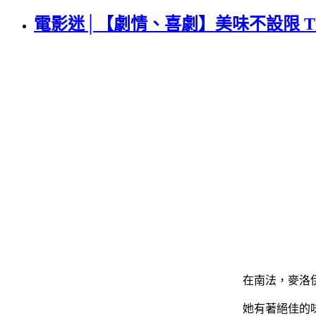
電影迷│【劇情、喜劇】美味不設限 The Hundr
在南法，麥洛
她有著絕佳的