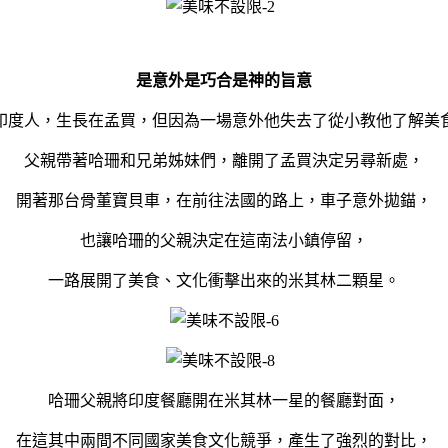
是意外是巧合是神的旨意
印度人，生長在孟買，但因為一場意外他失去了從小教他了解美
父親帶著哈珊和兄弟姊妹們，離開了孟買決定另尋新處，
開著那台骨董寶貝車，在前往法國的路上，車子意外拋錨，
也讓哈珊的父親決定在這南法小鎮停留，
一路展開了美食、文化衝擊出來的米其林二顆星。
哈珊父親將印度餐廳開在米其林一星的餐廳對面，
在這其中兩間不同國家美食文化競爭，產生了強烈的對比，