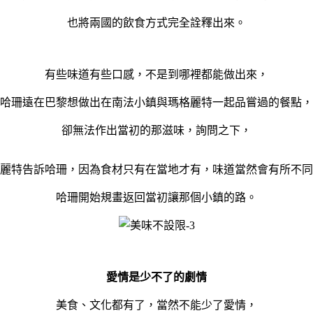
也將兩國的飲食方式完全詮釋出來。
有些味道有些口感，不是到哪裡都能做出來，
哈珊遠在巴黎想做出在南法小鎮與瑪格麗特一起品嘗過的餐點，
卻無法作出當初的那滋味，詢問之下，
麗特告訴哈珊，因為食材只有在當地才有，味道當然會有所不同
哈珊開始規畫返回當初讓那個小鎮的路。
愛情是少不了的劇情
美食、文化都有了，當然不能少了愛情，