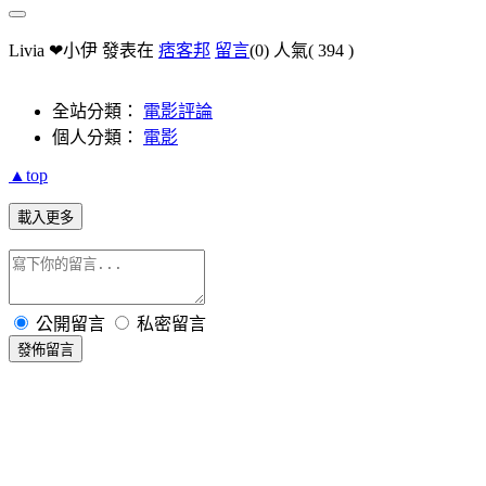
Livia ❤小伊 發表在
痞客邦
留言
(0)
人氣(
394
)
全站分類：
電影評論
個人分類：
電影
▲top
載入更多
公開留言
私密留言
發佈留言