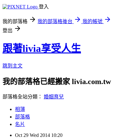
登入
我的部落格
我的部落格後台
我的帳號
登出
跟著livia享受人生
跳到主文
我的部落格已經搬家 livia.com.tw
部落格全站分類：
婚姻育兒
相簿
部落格
名片
Oct
29
Wed
2014
10:20