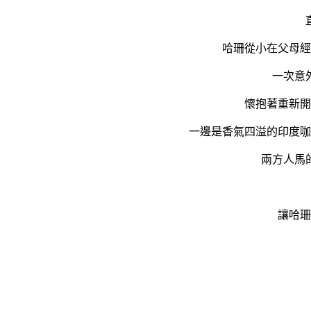
哈珊從小在父母經
一次意
懷抱著重新開
一邊是香氣四溢的印度咖
兩方人馬
讓哈珊