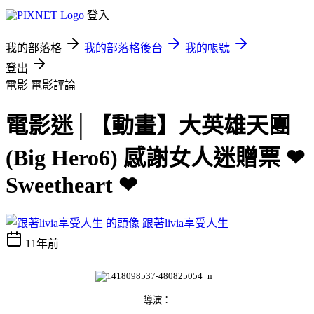
登入
我的部落格
我的部落格後台
我的帳號
登出
電影
電影評論
電影迷│【動畫】大英雄天團
(Big Hero6) 感謝女人迷贈票 ❤
Sweetheart ❤
跟著livia享受人生
11年前
導演：