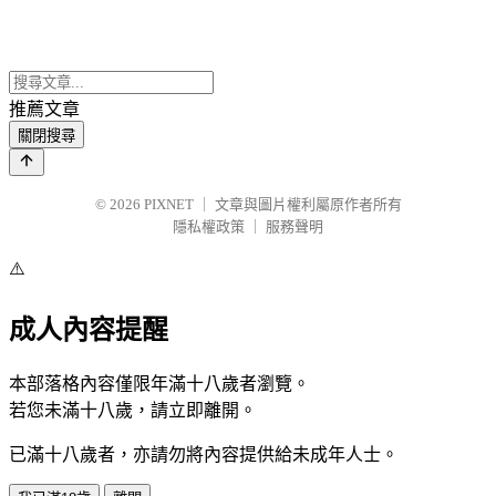
推薦文章
關閉搜尋
© 2026
PIXNET
｜
文章與圖片權利屬原作者所有
隱私權政策
｜
服務聲明
⚠️
成人內容提醒
本部落格內容僅限年滿十八歲者瀏覽。
若您未滿十八歲，請立即離開。
已滿十八歲者，亦請勿將內容提供給未成年人士。