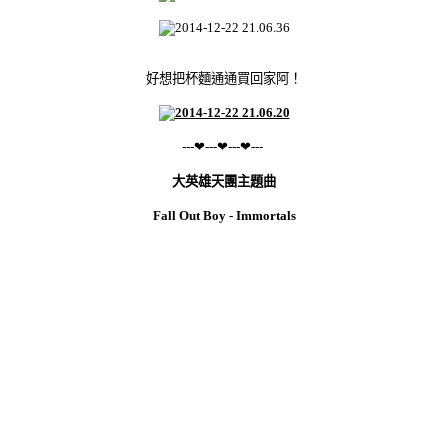
好想把杯麵通通買回家阿！
---❤---❤---❤---
大英雄天團主題曲
Fall Out Boy - Immortals