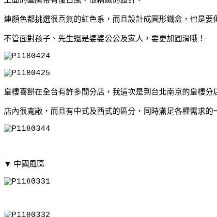
上面的圖騰帶有復古風，很精緻的設計，
連顏色都挑選很喜氣的紅色系，而且設計成圓形鐵盒，
也是要
不管面對孩子、先生還是婆婆公公及家人，
要更加圓滑哦！
皇樓喜餅在全台有許多間分店，我這次是到台北南京的皇樓分
店內很寬敞，而且有中式及西式的區分，同時滿足各種需求的
▼ 中國風區