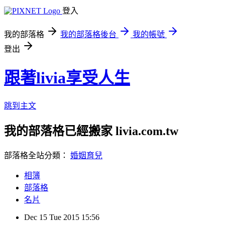
登入
我的部落格
我的部落格後台
我的帳號
登出
跟著livia享受人生
跳到主文
我的部落格已經搬家 livia.com.tw
部落格全站分類：
婚姻育兒
相簿
部落格
名片
Dec
15
Tue
2015
15:56