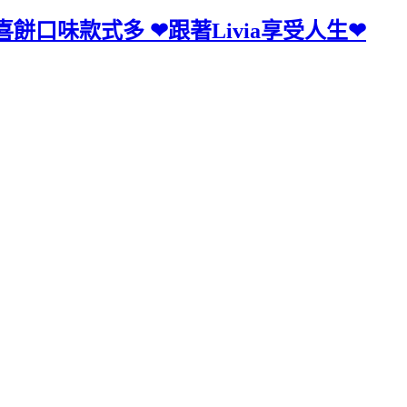
餅口味款式多 ❤跟著Livia享受人生❤