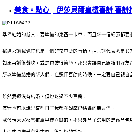
美食。點心│ 伊莎貝爾皇樓喜餅 喜餅推
準備結婚的新人，要準備的東西一卡車，而且每一個細節都要
挑選喜餅我覺得也是一個非常重要的事情，這喜餅代表著是女
如果喜餅很難吃，或是包裝很簡陋，那只會讓自己跟親朋好友
所以準備結婚的新人們，在選擇喜餅的時候，一定要自己親自
雖然我還沒有結婚，但也吃過不少喜餅，
其實也可以說是這些日子我都在觀摩已結婚的朋友們，
我發現大家都蠻推薦皇樓喜餅的，不只外盒子選用的是鐵盒包