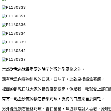
當然對我來說最重要的除了外觀外型風格之外，
還有就是內容物餅乾的口感、口味了，
此款皇樓鐵盒喜餅，
裡面的餅乾口味大家的接受度都很高，
像是我一吃就愛上那口
帶有一點金沙感的鑽石榛果巧球，
酥脆的口感來自於餅乾，
另外像是鑽石優格巧球、杏仁星星，味道非常討人喜歡，
原味