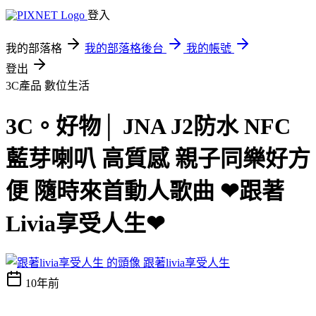
登入
我的部落格
我的部落格後台
我的帳號
登出
3C產品
數位生活
3C。好物│ JNA J2防水 NFC
藍芽喇叭 高質感 親子同樂好方
便 隨時來首動人歌曲 ❤跟著
Livia享受人生❤
跟著livia享受人生
10年前