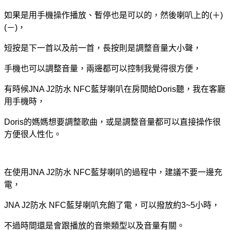
如果是用手機操作播放、暫停也是可以的，然後喇叭上的(＋)
(－)，
短按是下一首以及前一首，長按則是調整音量大小聲，
手機也可以調整音量，兩邊都可以控制我覺得很方便，
有時候JNA J2防水 NFC藍芽喇叭在房間給Doris聽，我在客廳
用手機時，
Doris的媽媽想要調整歌曲，或是調整音量都可以直接操作很
方便很人性化。
在使用JNA J2防水 NFC藍芽喇叭的過程中，建議不要一邊充
電，
JNA J2防水 NFC藍芽喇叭充飽了電，可以撥放約3~5小時，
不過時間還是會跟播放的音樂類型以及音量有關。