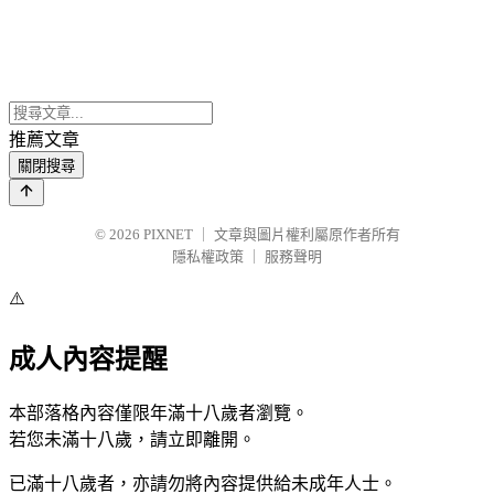
推薦文章
關閉搜尋
© 2026
PIXNET
｜
文章與圖片權利屬原作者所有
隱私權政策
｜
服務聲明
⚠️
成人內容提醒
本部落格內容僅限年滿十八歲者瀏覽。
若您未滿十八歲，請立即離開。
已滿十八歲者，亦請勿將內容提供給未成年人士。