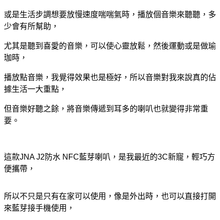
或是生活步調想要放慢速度喘喘氣時，播放個音樂來聽聽，多
少會有所幫助，
尤其是聽到喜愛的音樂，可以使心靈放鬆，然後運動或是做瑜
珈時，
播放點音樂，我覺得效果也是極好，所以音樂對我來說真的佔
據生活一大重點，
但音樂好聽之餘，將音樂傳遞到耳多的喇叭也就變得非常重
要。
這款JNA J2防水 NFC藍芽喇叭，是我最近的3C新寵，輕巧方
便攜帶，
所以不只是只有在家可以使用，像是外出時，也可以直接打開
來藍芽接手機使用，