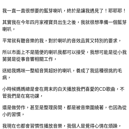
我一直一直很想要的藍芽喇叭，終於是讓我遇見了！耶耶耶！
其實我在今年四月家裡寶貝出生之後，我就很想準備一個藍芽
喇叭，
平常就有聽音樂的我，對於喇叭的音效品質又特別的要求，
所以市面上不是隨便的喇叭我都可以接受，我想可能是從小我
舅舅是從事音響相關工作，
送給我媽咪一整組音質超好的喇叭，養成了我這種很挑的毛
病，
小時候媽媽總是會在周末的白天播放我們喜愛的CD歌曲，不
管我們是在寫功課，
還是做勞作，甚至是整理房間，都是被音樂圍繞著，也因為從
小的習慣，
我現在也都會習慣性播放音樂，我個人是覺得心情在煩躁，