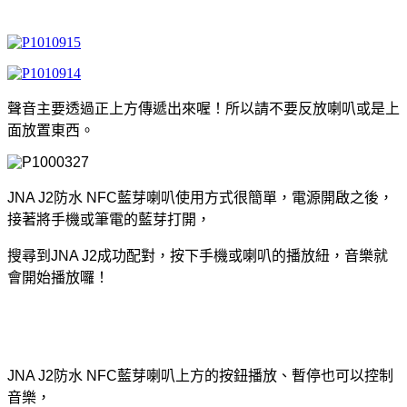
聲音主要透過正上方傳遞出來喔！所以請不要反放喇叭或是上
面放置東西。
JNA J2防水 NFC藍芽喇叭使用方式很簡單，電源開啟之後，
接著將手機或筆電的藍芽打開，
搜尋到JNA J2成功配對，按下手機或喇叭的播放紐，音樂就
會開始播放囉！
JNA J2防水 NFC藍芽喇叭上方的按鈕播放、暫停也可以控制
音樂，