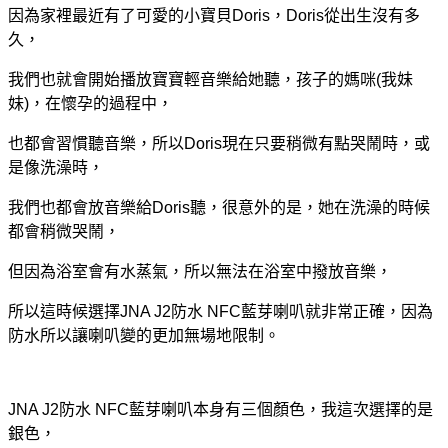
因為家裡最近有了可愛的小寶貝Doris，Doris從出生沒有多
久，
我們也就會開始播放寶寶輕音樂給她聽，孩子的媽咪(我妹
妹)，在懷孕的過程中，
也都會習慣聽音樂，所以Doris現在只要稍微有點哭鬧時，或
是像洗澡時，
我們也都會放音樂給Doris聽，很意外的是，她在洗澡的時候
都會稍微哭鬧，
但因為浴室會有水蒸氣，所以無法在浴室中撥放音樂，
所以這時候選擇JNA J2防水 NFC藍芽喇叭就非常正確，因為
防水所以讓喇叭變的更加無場地限制。
JNA J2防水 NFC藍芽喇叭本身有三個顏色，我這次選擇的是
銀色，