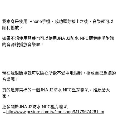
我本身是使用I Phone手機，成功藍芽接上之後，音樂就可以
順利播放，
如果不想使用藍芽也可以使用JNA J2防水 NFC藍芽喇叭附贈
的音源線播放音樂喔！
現在我很簡單就可以隨心所欲不受場地限制，播放自己想聽的
音樂囉！
真的是非常棒的一個JNA J2防水 NFC藍芽喇叭，推薦給大
家。
更多關於JNA J2防水 NFC藍芽喇叭
→
http://www.pcstore.com.tw/coolshop/M17967426.htm