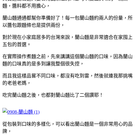
麵，醬料都不用擔心，
蘭山麵通通都幫你準備好了！每一包蘭山麵約兩人的份量，所
以醬包跟麵條也是提供兩份，
對於現在小家庭居多的台灣來說，蘭山麵是非常適合在家囤上
五包的首選。
在實際操作煮麵之前，先來講講這個蘭山麵的口味，因為蘭山
麵的口味真的是多到讓我整個很失控，
而且我這樣品嘗不同口味，都沒有吃到雷，然後就連我那挑嘴
的老爸老媽，
吃完蘭山麵之後，也都對蘭山麵比了二個讚耶！
從包裝到口味的多樣化，可以看出蘭山麵是一個非常用心的品
牌，