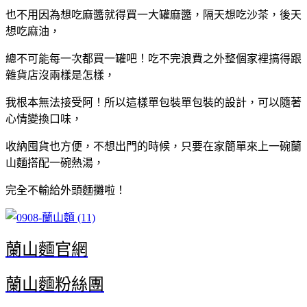
也不用因為想吃麻醬就得買一大罐麻醬，隔天想吃沙茶，後天
想吃麻油，
總不可能每一次都買一罐吧！吃不完浪費之外整個家裡搞得跟
雜貨店沒兩樣是怎樣，
我根本無法接受阿！所以這樣單包裝單包裝的設計，可以隨著
心情變換口味，
收納囤貨也方便，不想出門的時候，只要在家簡單來上一碗蘭
山麵搭配一碗熱湯，
完全不輸給外頭麵攤啦！
蘭山麵官網
蘭山麵粉絲團