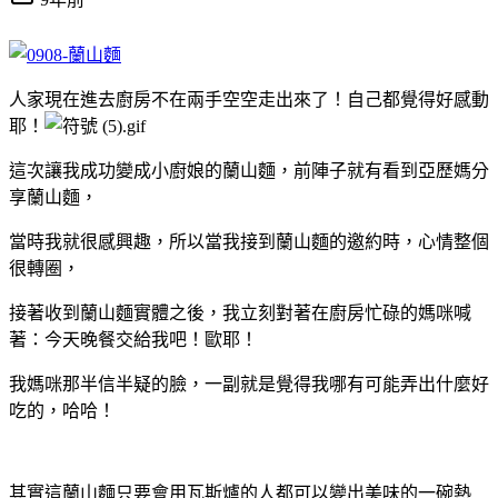
人家現在進去廚房不在兩手空空走出來了！自己都覺得好感動
耶！
這次讓我成功變成小廚娘的蘭山麵，前陣子就有看到亞歷媽分
享蘭山麵，
當時我就很感興趣，所以當我接到蘭山麵的邀約時，心情整個
很轉圈，
接著收到蘭山麵實體之後，我立刻對著在廚房忙碌的媽咪喊
著：今天晚餐交給我吧！歐耶！
我媽咪那半信半疑的臉，一副就是覺得我哪有可能弄出什麼好
吃的，哈哈！
其實這蘭山麵只要會用瓦斯爐的人都可以變出美味的一碗熱