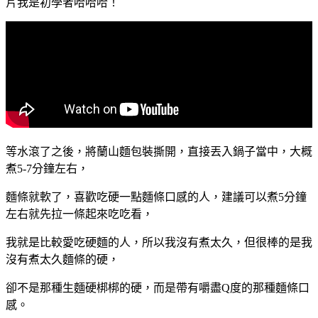
片我是初學者哈哈哈！
等水滾了之後，將蘭山麵包裝撕開，直接丟入鍋子當中，大概
煮5-7分鐘左右，
麵條就軟了，喜歡吃硬一點麵條口感的人，建議可以煮5分鐘
左右就先拉一條起來吃吃看，
我就是比較愛吃硬麵的人，所以我沒有煮太久，但很棒的是我
沒有煮太久麵條的硬，
卻不是那種生麵硬梆梆的硬，而是帶有嚼盡Q度的那種麵條口
感。