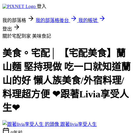
登入
我的部落格
我的部落格後台
我的帳號
登出
關於宅配到家
美味食記
美食。宅配│ 【宅配美食】蘭
山麵 堅持現做 吃一口就知道蘭
山的好 懶人族美食/外宿料理/
料理超方便 ❤跟著Livia享受人
生❤
跟著livia享受人生
9年前