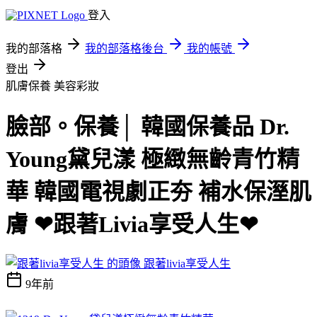
登入
我的部落格
我的部落格後台
我的帳號
登出
肌膚保養
美容彩妝
臉部。保養│ 韓國保養品 Dr.
Young黛兒漾 極緻無齡青竹精
華 韓國電視劇正夯 補水保溼肌
膚 ❤跟著Livia享受人生❤
跟著livia享受人生
9年前