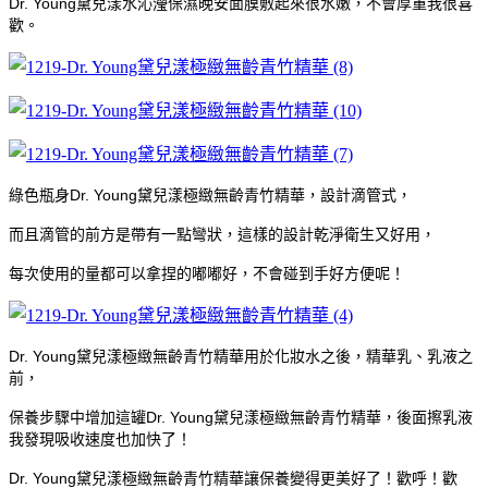
Dr. Young黛兒漾水沁瀅保濕晚安面膜敷起來很水嫩，不會厚重我很喜
歡。
綠色瓶身Dr. Young黛兒漾極緻無齡青竹精華，設計滴管式，
而且滴管的前方是帶有一點彎狀，這樣的設計乾淨衛生又好用，
每次使用的量都可以拿捏的嘟嘟好，不會碰到手好方便呢！
Dr. Young黛兒漾極緻無齡青竹精華用於化妝水之後，精華乳、乳液之
前，
保養步驟中增加這罐Dr. Young黛兒漾極緻無齡青竹精華，後面擦乳液
我發現吸收速度也加快了！
Dr. Young黛兒漾極緻無齡青竹精華讓保養變得更美好了！歡呼！歡