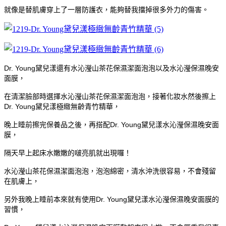
就像是替肌膚穿上了一層防護衣，能夠替我擋掉很多外力的傷害。
Dr. Young黛兒漾還有水沁瀅山茶花保濕潔面泡泡以及水沁瀅保濕晚安
面膜，
在清潔臉部時選擇水沁瀅山茶花保濕潔面泡泡，接著化妝水然後擦上
Dr. Young黛兒漾極緻無齡青竹精華，
晚上睡前擦完保養品之後，再搭配Dr. Young黛兒漾水沁瀅保濕晚安面
膜，
隔天早上起床水嫩嫩的啵亮肌就出現囉！
水沁瀅山茶花保濕潔面泡泡，泡泡綿密，清水沖洗很容易，不會殘留
在肌膚上，
另外我晚上睡前本來就有使用Dr. Young黛兒漾水沁瀅保濕晚安面膜的
習慣，