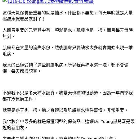
這種天氣保養最重要的就是補水，什麼都不要想，每天早晚就是大量
擦補水保養品就對了！
人體最重要的元素其中有一項就是水，肌膚也是一樣，而且每天無時
無刻，
肌膚都在大量的流失水份，然後肌膚只要缺水太多就會開始出現一堆
毛病，
我真的已經受夠了這些肌膚毛病，所以我再補水這一塊，都不會偷
懶，每天都很認真。
不過我不只是冬天補水認真，我夏天也補的很勤勞，因為一年四季我
都在冷氣房工作，
就算是冬天也一樣，總之身體以及肌膚補水這件事情，非常重要。
我化妝台中最多的就是保溼類型的保養品，這罐Dr. Young黛兒漾是最
近的新朋友，
主要也是補水滋潤我的肌膚，來自韓國的Dr. Young黛兒漾，