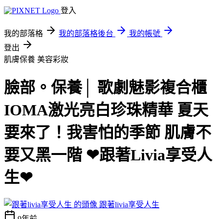
登入
我的部落格
我的部落格後台
我的帳號
登出
肌膚保養
美容彩妝
臉部。保養│ 歌劇魅影複合櫃
IOMA激光亮白珍珠精華 夏天
要來了！我害怕的季節 肌膚不
要又黑一階 ❤跟著Livia享受人
生❤
跟著livia享受人生
9年前