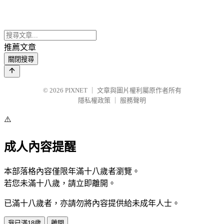
推薦文章
關閉搜尋
© 2026
PIXNET
｜
文章與圖片權利屬原作者所有
隱私權政策
｜
服務聲明
⚠️
成人內容提醒
本部落格內容僅限年滿十八歲者瀏覽。
若您未滿十八歲，請立即離開。
已滿十八歲者，亦請勿將內容提供給未成年人士。
我已滿18歲
離開