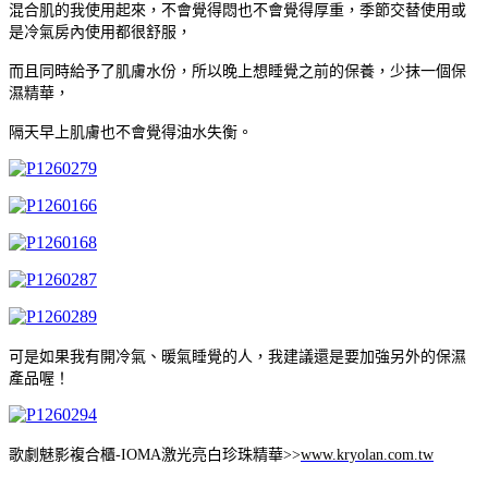
混合肌的我使用起來，不會覺得悶也不會覺得厚重，季節交替使用或
是冷氣房內使用都很舒服，
而且同時給予了肌膚水份，所以晚上想睡覺之前的保養，少抹一個保
濕精華，
隔天早上肌膚也不會覺得油水失衡。
可是如果我有開冷氣、暖氣睡覺的人，我建議還是要加強另外的保濕
產品喔！
歌劇魅影複合櫃-IOMA激光亮白珍珠精華>>
www.kryolan.com.tw