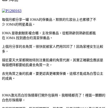
每個月都分享一罐 IOMA的保養品，默默的化妝台上也累積了不
少 IOMA的明星產品，
IOMA 是歌劇魅影複合櫃，主攻保養品，從輕熟齡到熟齡肌都能
在 IOMA 找到適合的清潔保養品。
上個月分享的去角質，很快就被家人們用凹凹了！因為家裡女生比較
多，
接近夏天大家都開始特別注重肌膚的角質代謝，其實正確觀念應該是
每個禮拜都要給肌膚去角質一次，
去完角質之後的肌膚，要更認真更確實保養，這樣才能成為白雪公主
的成員。
IOMA激光亮白珍珠精華打開外包裝時，我眼睛都亮了！裡面一顆顆的
白色珍珠精華，