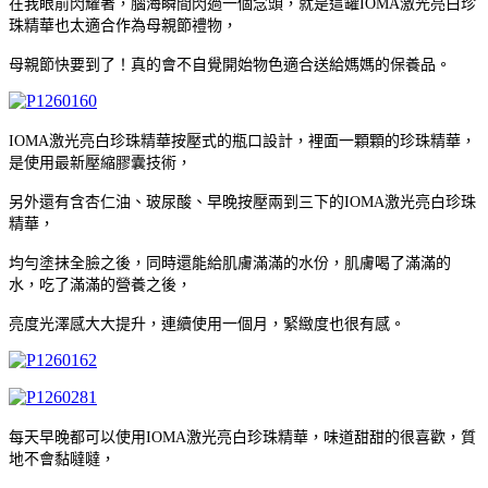
在我眼前閃耀著，腦海瞬間閃過一個念頭，就是這罐IOMA激光亮白珍
珠精華也太適合作為母親節禮物，
母親節快要到了！真的會不自覺開始物色適合送給媽媽的保養品。
IOMA激光亮白珍珠精華按壓式的瓶口設計，裡面一顆顆的珍珠精華，
是使用最新壓縮膠囊技術，
另外還有含杏仁油、玻尿酸、早晚按壓兩到三下的IOMA激光亮白珍珠
精華，
均勻塗抹全臉之後，同時還能給肌膚滿滿的水份，肌膚喝了滿滿的
水，吃了滿滿的營養之後，
亮度光澤感大大提升，連續使用一個月，緊緻度也很有感。
每天早晚都可以使用IOMA激光亮白珍珠精華，味道甜甜的很喜歡，質
地不會黏噠噠，