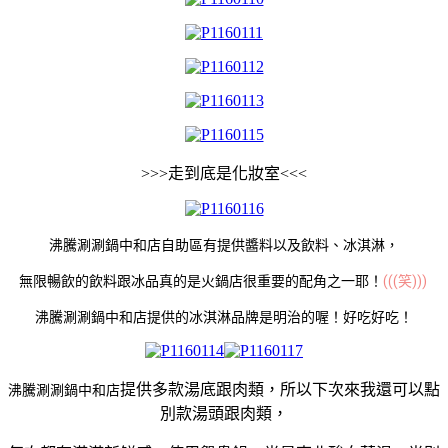
>>>走到底是化妝室<<<
沸騰涮涮鍋中和店自助區有提供醬料以及飲料、冰淇淋，
無限暢飲的飲料跟冰品真的是火鍋店很重要的配角之一耶！
(((笑))) 
沸騰涮涮鍋中和店提供的冰淇淋品牌是明治的喔！好吃好吃！
提供多款湯底跟肉類，所以下次來我還可以點
沸騰涮涮鍋中和店
別款湯頭跟肉類，