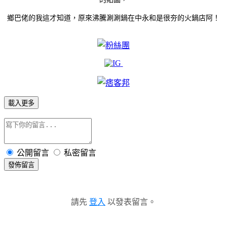
鄉巴佬的我這才知道，原來沸騰涮涮鍋在中永和是很夯的火鍋店阿！
載入更多
公開留言
私密留言
發佈留言
請先
登入
以發表留言。