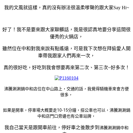
我的文風就這樣，真的沒有辦法很溫柔嗲聲的跟大家Say Hi~
好了！我不是要來跟大家聊髒話，我是很認真地要分享這間很
優秀的火鍋店，
雖然位在中和對我來說有點遙遠，可是我下次想在拜偷愛人開
車帶我跟家人們再來一次，
真的很好吃，好吃到我會想要再來第二次、第三次~好多次！
沸騰涮涮鍋中和店位在中山路上，交通的話，我覺得騎機車來會方便
很多，
如果是開車，停車場大概要走10-15分鐘，搭公車也可以，沸騰涮涮鍋
中和店門口旁邊也有公車站牌，
我自己當天是跟開車前往，停好車之後散步到
沸騰涮涮鍋中和