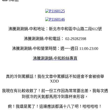
沸騰涮涮鍋-中和地址：新北市中和區中山路二段612號
沸騰涮涮鍋-中和電話： 02-29282598
沸騰涮涮鍋-中和營業時間：週一~週日 11:00-23:00
沸騰涮涮鍋-中和粉絲專頁
真的冷到罵髒話！我在文章中罵髒話不知道會不會被檢舉
XDD
我現在有比較收斂了！前一份工作因為常常要出差，我每次遇
到很冷的天氣都馬用冷到靠杯來形容，
痾！我還是罵了！這邊應該都滿十八了吧！哈哈哈哈！