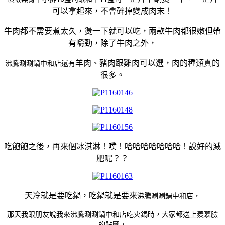
可以拿起來，不會碎掉變成肉末！
牛肉都不需要煮太久，燙一下就可以吃，兩款牛肉都很嫩但帶
有嚼勁，除了牛肉之外，
羊肉、豬肉跟雞肉可以選，肉的種類真的
沸騰涮涮鍋中和店還有
很多。
吃飽飽之後，再來個冰淇淋！噗！哈哈哈哈哈哈哈！說好的減
肥呢？？
天冷就是要吃鍋，吃鍋就是要來
沸騰涮涮鍋中和店，
那天我跟朋友說我來沸騰涮涮鍋中和店吃火鍋時，大家都送上羨慕臉
的貼圖，