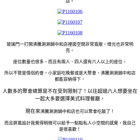
店。
玻璃門一打開沸騰涮涮鍋中和店裡面空間非常寬敞，燈光也非常明
亮，
座位數量也很多，而且有兩人、四人還有六人以上的座位，
所以不管是情侶約會，小家庭吃晚餐或是大聚會，沸騰涮涮鍋中和店
都能容納得下，
人數多的聚會總算是不在受到限制了！以往超過六人想要坐在
一起大多要選擇美式料理餐廳，
現在來
沸騰涮涮鍋中和店也可以聚會吃飯了！
而且屏風設計我覺得稍微可以給予一點點私人小空間的感覺，我自己
是很喜歡！