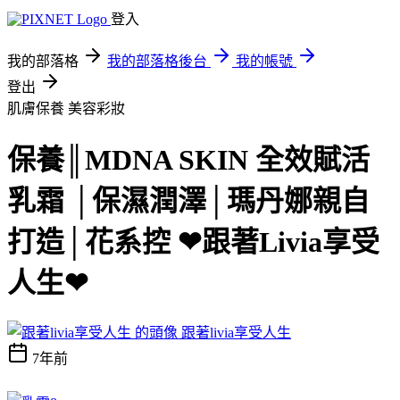
登入
我的部落格
我的部落格後台
我的帳號
登出
肌膚保養
美容彩妝
保養║MDNA SKIN 全效賦活
乳霜 │保濕潤澤│瑪丹娜親自
打造│花系控 ❤跟著Livia享受
人生❤
跟著livia享受人生
7年前