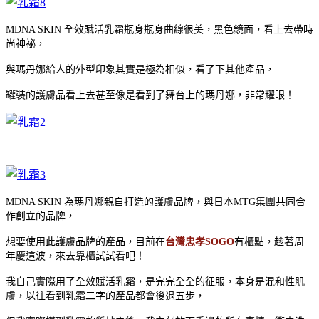
MDNA SKIN 全效賦活乳霜瓶身瓶身曲線很美，黑色鏡面，看上去帶時
尚神祕，
與瑪丹娜給人的外型印象其實是極為相似，看了下其他產品，
罐裝的護膚品看上去甚至像是看到了舞台上的瑪丹娜，非常耀眼！
MDNA SKIN 為瑪丹娜親自打造的護膚品牌，與日本MTG集團共同合
作創立的品牌，
想要使用此護膚品牌的產品，目前在
台灣忠孝SOGO
有櫃點，趁著周
年慶這波，來去靠櫃試試看吧！
我自己實際用了全效賦活乳霜，是完完全全的征服，本身是混和性肌
膚，以往看到乳霜二字的產品都會後退五步，