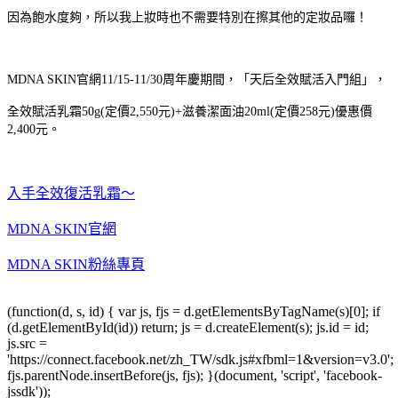
因為飽水度夠，所以我上妝時也不需要特別在擦其他的定妝品囉！
MDNA SKIN官網11/15-11/30周年慶期間，「天后全效賦活入門組」，
全效賦活乳霜50g(定價2,550元)+滋養潔面油20ml(定價258元)優惠價
2,400元。
入手全效復活乳霜～
MDNA SKIN官網
MDNA SKIN粉絲專頁
(function(d, s, id) { var js, fjs = d.getElementsByTagName(s)[0]; if
(d.getElementById(id)) return; js = d.createElement(s); js.id = id;
js.src =
'https://connect.facebook.net/zh_TW/sdk.js#xfbml=1&version=v3.0';
fjs.parentNode.insertBefore(js, fjs); }(document, 'script', 'facebook-
jssdk'));