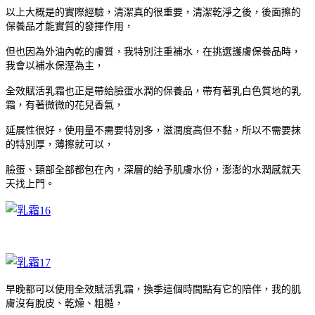
以上大概是的實際經驗，清潔真的很重要，清潔乾淨之後，後面擦的
保養品才能實質的發揮作用，
但也因為外油內乾的膚質，我特別注重補水，在挑選護膚保養品時，
我會以補水保溼為主，
全效賦活乳霜也正是帶給臉蛋水潤的保養品，帶有著乳白色質地的乳
霜，有著微微的花兒香氣，
延展性很好，使用量不需要特別多，滋潤度高但不黏，所以不需要抹
的特別厚，薄擦就可以，
臉蛋、頸部全部都包在內，深層的給予肌膚水份，澎澎的水潤感就天
天找上門。
早晚都可以使用全效賦活乳霜，換季這個時間點有它的陪伴，我的肌
膚沒有脫皮、乾燥、粗糙，