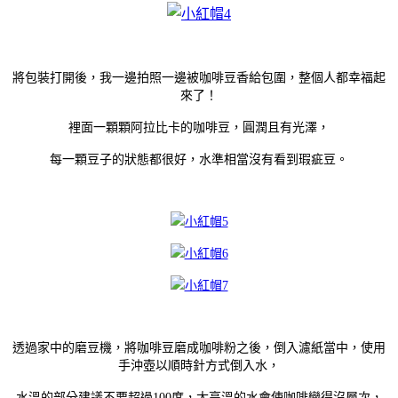
將包裝打開後，我一邊拍照一邊被咖啡豆香給包圍，整個人都幸福起
來了！
裡面一顆顆阿拉比卡的咖啡豆，圓潤且有光澤，
每一顆豆子的狀態都很好，水準相當沒有看到瑕疵豆。
透過家中的磨豆機，將咖啡豆磨成咖啡粉之後，倒入濾紙當中，使用
手沖壺以順時針方式倒入水，
水溫的部分建議不要超過100度，太高溫的水會使咖啡變得沒層次，