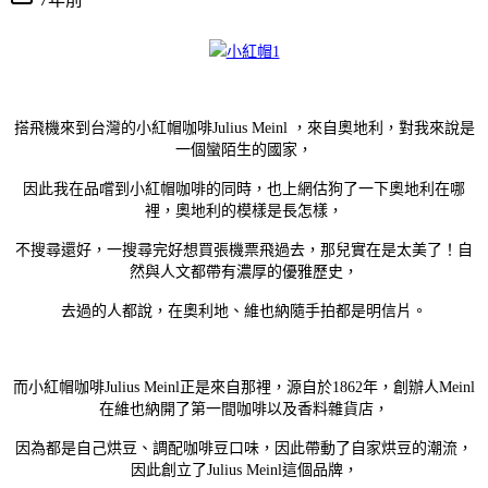
搭飛機來到台灣的小紅帽咖啡Julius Meinl ，來自奧地利，對我來說是
一個蠻陌生的國家，
因此我在品嚐到小紅帽咖啡的同時，也上網估狗了一下奧地利在哪
裡，奧地利的模樣是長怎樣，
不搜尋還好，一搜尋完好想買張機票飛過去，那兒實在是太美了！自
然與人文都帶有濃厚的優雅歷史，
去過的人都說，在奧利地、維也納隨手拍都是明信片。
而小紅帽咖啡Julius Meinl正是來自那裡，源自於1862年，創辦人Meinl
在維也納開了第一間咖啡以及香料雜貨店，
因為都是自己烘豆、調配咖啡豆口味，因此帶動了自家烘豆的潮流，
因此創立了Julius Meinl這個品牌，