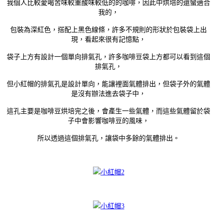
我個人比較愛喝苦味較重酸味較低的的咖啡，因此中烘培的還蠻適合
我的，
包裝為深紅色，搭配上黑色線條，許多不規則的形狀於包裝袋上出
現，看起來很有記憶點，
袋子上方有設計一個單向排氣孔，許多咖啡豆袋上方都可以看到這個
排氣孔，
但小紅帽的排氣孔是設計單向，能讓裡面氣體排出，但袋子外的氣體
是沒有辦法進去袋子中，
這孔主要是咖啡豆烘培完之後，會產生一些氣體，而這些氣體留於袋
子中會影響咖啡豆的風味，
所以透過這個排氣孔，讓袋中多餘的氣體排出。