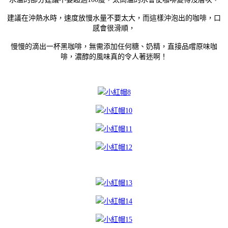
建議在沖熱水時，速度放慢水量不要太大，而這樣沖泡出的咖啡，口
感會很滑順，
慢慢的滴出一杯黑咖啡，無需添加任何糖、奶精，直接品嚐原味咖
啡，濃醇的風味真的令人著迷啊！