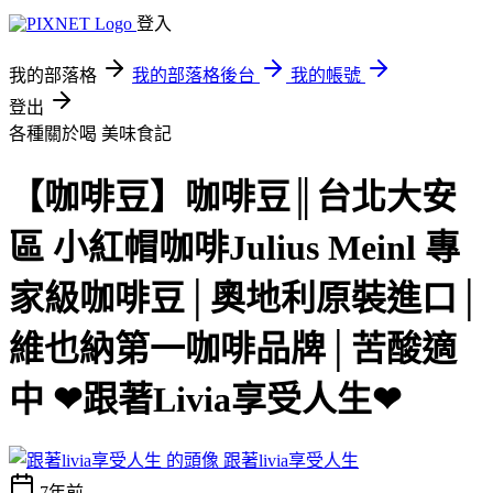
登入
我的部落格
我的部落格後台
我的帳號
登出
各種關於喝
美味食記
【咖啡豆】咖啡豆║台北大安
區 小紅帽咖啡Julius Meinl 專
家級咖啡豆│奧地利原裝進口│
維也納第一咖啡品牌│苦酸適
中 ❤跟著Livia享受人生❤
跟著livia享受人生
7年前