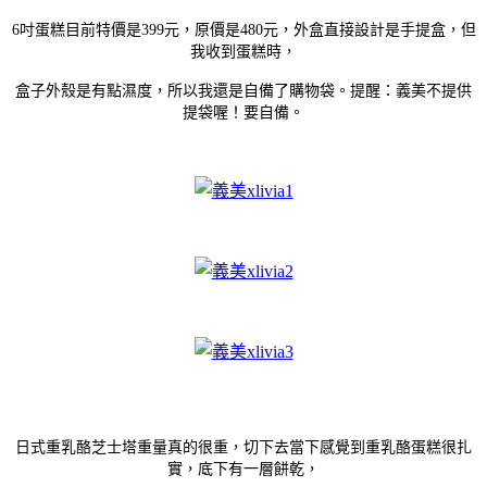
6吋蛋糕目前特價是399元，原價是480元，外盒直接設計是手提盒，但
我收到蛋糕時，
盒子外殼是有點濕度，所以我還是自備了購物袋。提醒：義美不提供
提袋喔！要自備。
日式重乳酪芝士塔重量真的很重，切下去當下感覺到重乳酪蛋糕很扎
實，底下有一層餅乾，