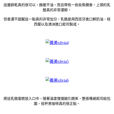
這層餅乾真的很可以，酥脆不油，而且帶有一些些焦糖香，上頭的乳
酪真的非常濃郁，
但香濃不甜膩這一點真的非常加分，乳酪是用
西班牙進口鮮奶油、紐
西蘭以及澳洲進口起司製成。
將這乳酪蛋糕放入口中，隨著溫度慢慢融化開來，整張嘴被起司給包
圍，搭杯黑咖啡真的很正點。