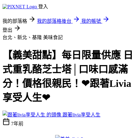
登入
我的部落格
我的部落格後台
我的帳號
登出
台北、新北、基隆
美味食記
【義美甜點】每日限量供應 日
式重乳酪芝士塔│口味口感滿
分！價格很親民！❤跟著Livia
享受人生❤
跟著livia享受人生
7年前