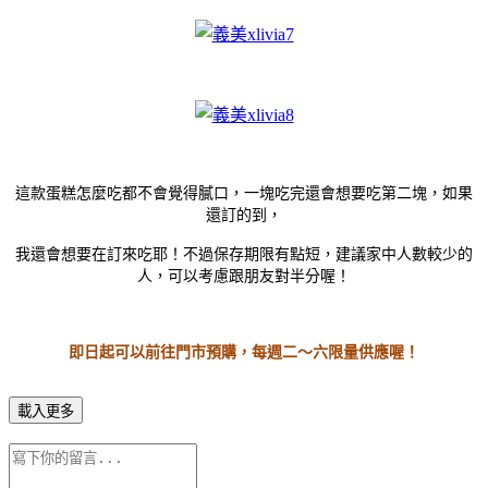
這款蛋糕怎麼吃都不會覺得膩口，一塊吃完還會想要吃第二塊，如果
還訂的到，
我還會想要在訂來吃耶！不過保存期限有點短，建議家中人數較少的
人，可以考慮跟朋友對半分喔！
即日起可以前往門市預購，每週二～六限量供應喔！
載入更多