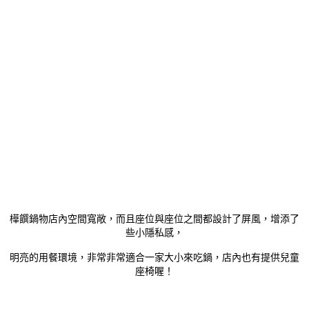
樺饌鍋物店內空間寬敞，而且座位與座位之間都設計了屏風，增添了
些小隱私感，
明亮的用餐環境，非常非常適合一家大小來吃鍋，店內也有提供兒童
座椅喔！