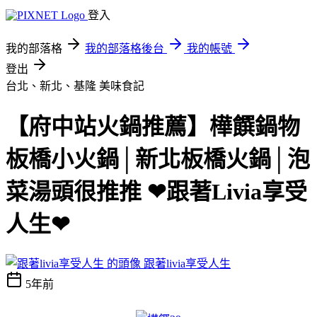
登入
我的部落格
我的部落格後台
我的帳號
登出
台北、新北、基隆
美味食記
【府中站火鍋推薦】樺饌鍋物
板橋小火鍋│新北板橋火鍋│泡
菜湯頭很推推 ❤跟著Livia享受
人生❤
跟著livia享受人生
5年前