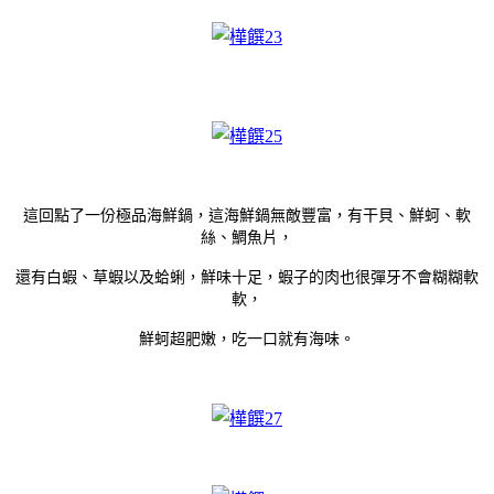
這回點了一份極品海鮮鍋，這海鮮鍋無敵豐富，有干貝、鮮蚵、軟
絲、鯛魚片，
還有白蝦、草蝦以及蛤蜊，鮮味十足，蝦子的肉也很彈牙不會糊糊軟
軟，
鮮蚵超肥嫩，吃一口就有海味。