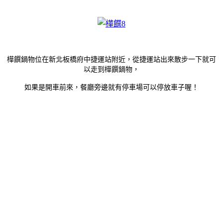
樺饌鍋物位在新北板橋府中捷運站附近，從捷運站出來散步一下就可
以走到樺饌鍋物，
如果是開車前來，餐廳旁邊就有停車場可以停放車子喔！