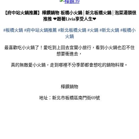
【府中站火鍋推薦】樺饌鍋物 板橋小火鍋│新北板橋火鍋│泡菜湯頭很
推推 ❤跟著Livia享受人生❤
#板橋火鍋 #府中站火鍋推薦 #新北板橋火鍋 #火鍋 #新北火鍋 #板橋小
火鍋
最喜歡吃小火鍋了！愛吃到上回去宜蘭小旅行，看到小火鍋也忍不住
想要衝進去，
真的無敵愛小火鍋，走到哪裡不分季節都會想吃的鍋物料理。
樺饌鍋物
地址：新北市板橋區南門街69號