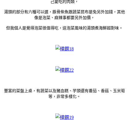
己愛吃的肉類，
湯頭的部分有六種可以選，豚骨柴魚跟蔬菜昆布是免另外加錢，其他
像是泡菜、麻辣事都要另外加價，
但我個人是覺得泡菜很值得吃，這泡菜風味的湯頭煮海鮮超對味。
豐富的菜盤上桌，有蔬菜以及豬血糕、芋頭還有番茄、香菇、玉米筍
等，非常多樣化。