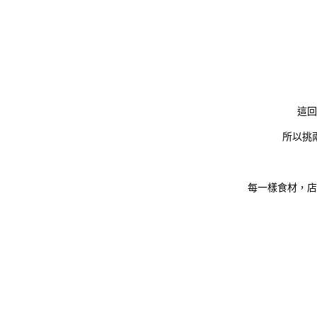
這回
所以挑
每一樣食材，店