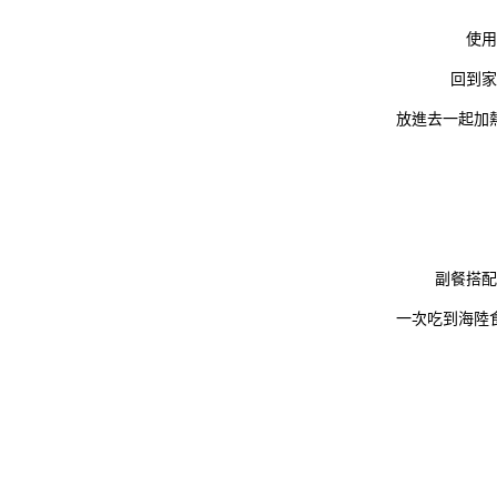
使用
回到家
放進去一起加
副餐搭配
一次吃到海陸