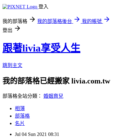
登入
我的部落格
我的部落格後台
我的帳號
登出
跟著livia享受人生
跳到主文
我的部落格已經搬家 livia.com.tw
部落格全站分類：
婚姻育兒
相簿
部落格
名片
Jul
04
Sun
2021
08:31