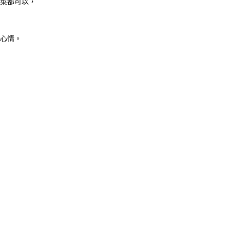
菜都可以，
心情。