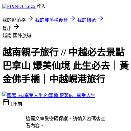
登入
我的部落格
我的部落格後台
我的帳號
登出
越南
國外旅遊
越南親子旅行 // 中越必去景點
巴拿山 爆美仙境 此生必去｜黃
金佛手橋｜中越峴港旅行
跟著livia享受人生
1年前
這篇文章受密碼保護，請輸入密碼後查
看內容。