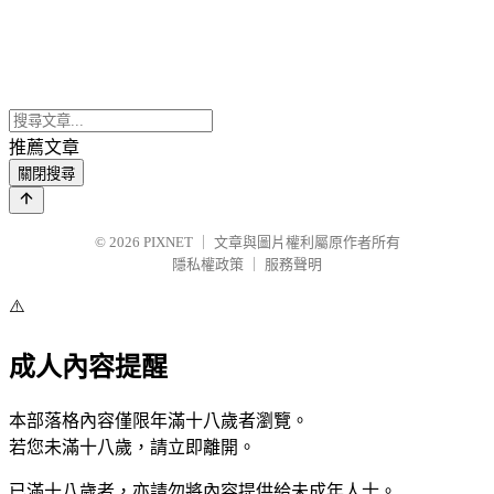
推薦文章
關閉搜尋
© 2026
PIXNET
｜
文章與圖片權利屬原作者所有
隱私權政策
｜
服務聲明
⚠️
成人內容提醒
本部落格內容僅限年滿十八歲者瀏覽。
若您未滿十八歲，請立即離開。
已滿十八歲者，亦請勿將內容提供給未成年人士。