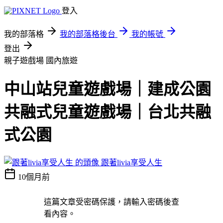
登入
我的部落格
我的部落格後台
我的帳號
登出
親子遊戲場
國內旅遊
中山站兒童遊戲場｜建成公園
共融式兒童遊戲場｜台北共融
式公園
跟著livia享受人生
10個月前
這篇文章受密碼保護，請輸入密碼後查
看內容。