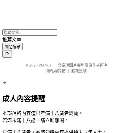
推薦文章
關閉搜尋
© 2026
PIXNET
｜
文章與圖片權利屬原作者所有
隱私權政策
｜
服務聲明
⚠️
成人內容提醒
本部落格內容僅限年滿十八歲者瀏覽。
若您未滿十八歲，請立即離開。
已滿十八歲者，亦請勿將內容提供給未成年人士。