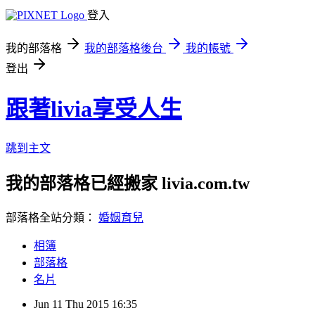
登入
我的部落格
我的部落格後台
我的帳號
登出
跟著livia享受人生
跳到主文
我的部落格已經搬家 livia.com.tw
部落格全站分類：
婚姻育兒
相簿
部落格
名片
Jun
11
Thu
2015
16:35