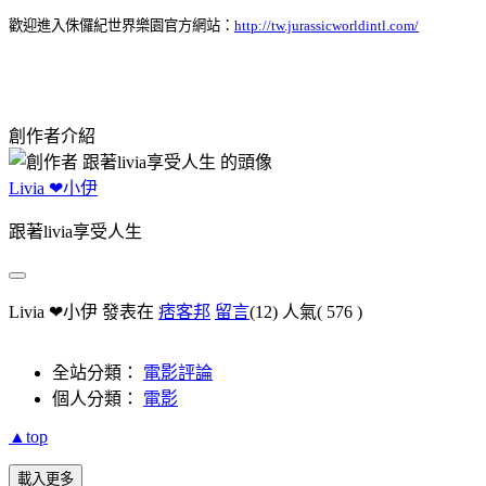
歡迎進入侏儸紀世界樂園官方網站：
http://tw.jurassicworldintl.com/
創作者介紹
Livia ❤小伊
跟著livia享受人生
Livia ❤小伊 發表在
痞客邦
留言
(12)
人氣(
576
)
全站分類：
電影評論
個人分類：
電影
▲top
載入更多