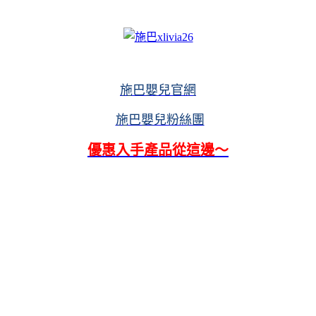
施巴嬰兒官網
施巴嬰兒粉絲團
優惠入手產品從這邊～