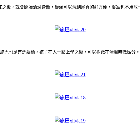
完之後，就會開始清潔身體，從頭可以洗到尾真的好方便，浴室也不用放
施巴也是有洗髮精，孩子在大一點上學之後，可以稍微在清潔時做區分。