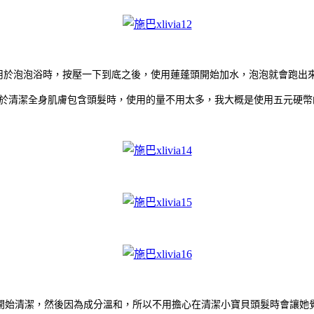
-- 用於泡泡浴時，按壓一下到底之後，使用蓮蓬頭開始加水，泡泡就會跑出
- 用於清潔全身肌膚包含頭髮時，使用的量不用太多，我大概是使用五元硬
開始清潔，然後因為成分溫和，所以不用擔心在清潔小寶貝頭髮時會讓她