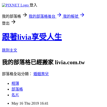
登入
我的部落格
我的部落格後台
我的帳號
登出
跟著livia享受人生
跳到主文
我的部落格已經搬家 livia.com.tw
部落格全站分類：
婚姻育兒
相簿
部落格
名片
May
16
Thu
2019
16:41