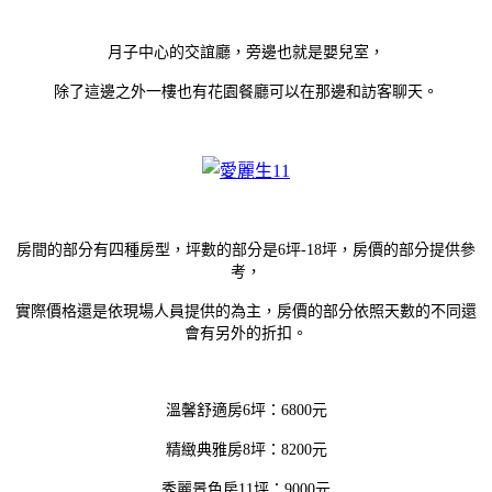
月子中心的交誼廳，旁邊也就是嬰兒室，
除了這邊之外一樓也有花園餐廳可以在那邊和訪客聊天。
房間的部分有四種房型，坪數的部分是6坪-18坪，房價的部分提供參
考，
實際價格還是依現場人員提供的為主，房價的部分依照天數的不同還
會有另外的折扣。
溫馨舒適房6坪：6800元
精緻典雅房8坪：8200元
秀麗景色房11坪：9000元