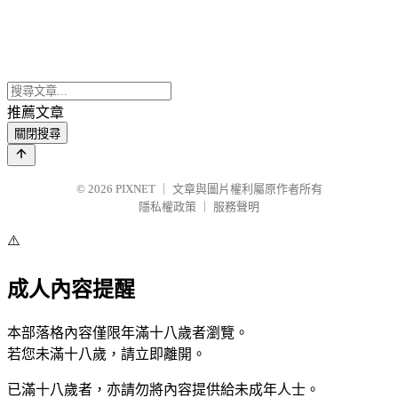
推薦文章
關閉搜尋
© 2026
PIXNET
｜
文章與圖片權利屬原作者所有
隱私權政策
｜
服務聲明
⚠️
成人內容提醒
本部落格內容僅限年滿十八歲者瀏覽。
若您未滿十八歲，請立即離開。
已滿十八歲者，亦請勿將內容提供給未成年人士。