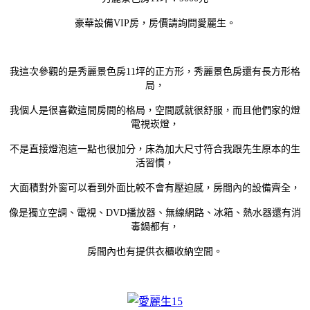
豪華設備VIP房，房價請詢問愛麗生。
我這次參觀的是秀麗景色房11坪的正方形，秀麗景色房還有長方形格
局，
我個人是很喜歡這間房間的格局，空間感就很舒服，而且他們家的燈
電視崁燈，
不是直接燈泡這一點也很加分，床為加大尺寸符合我跟先生原本的生
活習慣，
大面積對外窗可以看到外面比較不會有壓迫感，房間內的設備齊全，
像是獨立空調、電視、DVD播放器、無線網路、冰箱、熱水器還有消
毒鍋都有，
房間內也有提供衣櫃收納空間。