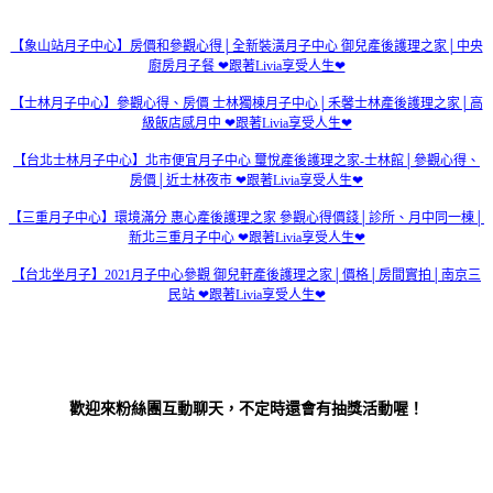
【象山站月子中心】房價和參觀心得│全新裝潢月子中心 御兒產後護理之家│中央
廚房月子餐 ❤跟著Livia享受人生❤
【士林月子中心】參觀心得、房價 士林獨棟月子中心│禾馨士林產後護理之家│高
級飯店感月中 ❤跟著Livia享受人生❤
【台北士林月子中心】北市便宜月子中心 璽悅產後護理之家-士林館│參觀心得、
房價│近士林夜市 ❤跟著Livia享受人生❤
【三重月子中心】環境滿分 惠心產後護理之家 參觀心得價錢│診所、月中同一棟│
新北三重月子中心 ❤跟著Livia享受人生❤
【台北坐月子】2021月子中心參觀 御兒軒產後護理之家│價格│房間實拍│南京三
民站 ❤跟著Livia享受人生❤
歡迎來粉絲團互動聊天，不定時還會有抽獎活動喔！