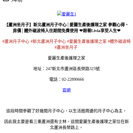
【蘆洲坐月子】新北蘆洲月子中心│愛麗生產後護理之家 參觀心得、
房價│體外磁波椅入住期間免費使用 ❤跟著Livia享受人生❤
#蘆洲月子中心 #新北蘆洲月子中心 #愛麗生產後護理之家 #體外磁波椅
#蘆洲坐月子
愛麗生產後護理之家
地址：247新北市蘆洲區長榮路323號
電話：02-22890666
官網
這段時間參觀了好幾間月子中心，以生活圈周邊的月子中心為主，
因此我主要是看三重蘆洲還有士林，這間愛麗生產後護理之家位在新
北蘆洲長榮路上，