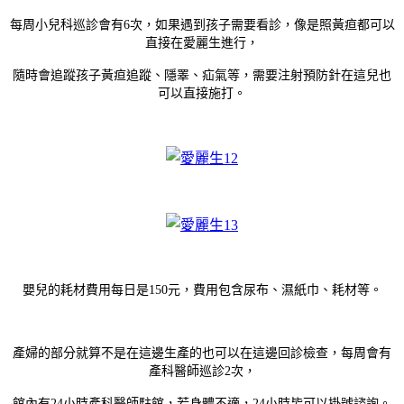
每周小兒科巡診會有6次，如果遇到孩子需要看診，像是照黃疸都可以
直接在愛麗生進行，
隨時會追蹤孩子黃疸追蹤、隱睪、疝氣等，需要注射預防針在這兒也
可以直接施打。
嬰兒的耗材費用每日是150元，費用包含尿布、濕紙巾、耗材等。
產婦的部分就算不是在這邊生產的也可以在這邊回診檢查，每周會有
產科醫師巡診2次，
館內有24小時產科醫師駐館，若身體不適，24小時皆可以掛號諮詢。