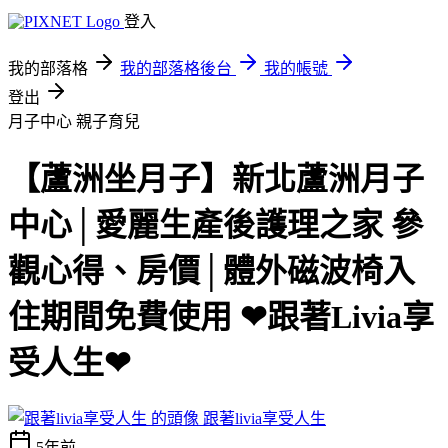
登入
我的部落格
我的部落格後台
我的帳號
登出
月子中心
親子育兒
【蘆洲坐月子】新北蘆洲月子
中心│愛麗生產後護理之家 參
觀心得、房價│體外磁波椅入
住期間免費使用 ❤跟著Livia享
受人生❤
跟著livia享受人生
5年前