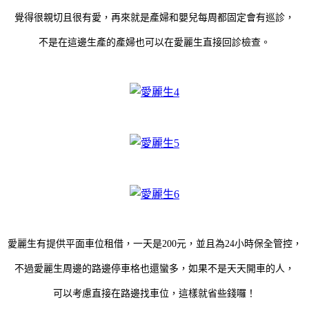
覺得很親切且很有愛，再來就是產婦和嬰兒每周都固定會有巡診，
不是在這邊生產的產婦也可以在愛麗生直接回診檢查。
愛麗生有提供平面車位租借，一天是200元，並且為24小時保全管控，
不過愛麗生周邊的路邊停車格也還蠻多，如果不是天天開車的人，
可以考慮直接在路邊找車位，這樣就省些錢囉！