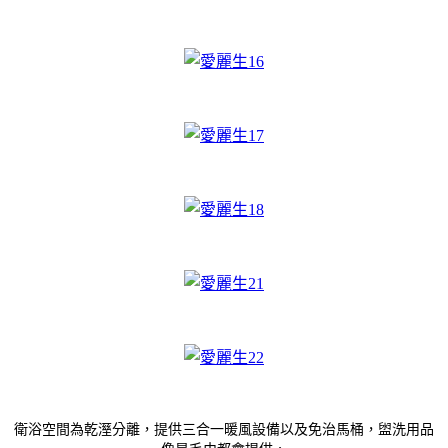
衛浴空間為乾溼分離，提供三合一暖風設備以及免治馬桶，盥洗用品