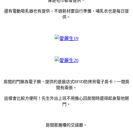
像是毛巾都會提供，
還有電動吸乳器也有提供，不過耗材要自行準備，哺乳衣也是每日提
供。
房間的門鎖為電子鎖，提供的是飯店式RFID防拷貝電子房卡，一間房
間有兩張，
這樣會比較方便阿！先生外出上班不用擔心回房間時還得起身幫他開
門。
房間那層樓的交誼廳。