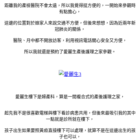
距離我的產檢醫院不會太遠，所以我覺得挺方便的，一開始來參觀時
有點擔心，
這邊的位置對於娘家人來說交通不方便，但後來想想，因為近兩年新
冠肺炎的關係，
醫院、月中都不開放訪客，利用視訊電話關心安全又方便，
所以我就還是預約了愛麗生產後護理之家參觀。
愛麗生樓下是婦產科，算是一間複合式的產後護理之家，
起先我不是很喜歡電梯與樓下看診病患共用，但後來最吸引我的其中
一點就是診所就在樓下，
孩子出生如果要照黃疸直接樓下可以處理，就算不是在這邊出生的孩
子也可以，