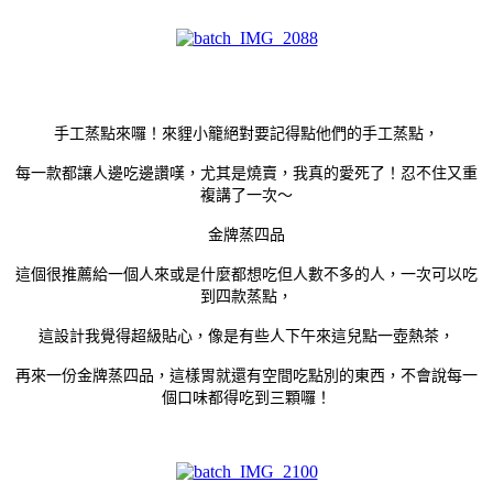
手工蒸點來囉！來貍小籠絕對要記得點他們的手工蒸點，
每一款都讓人邊吃邊讚嘆，尤其是燒賣，我真的愛死了！忍不住又重
複講了一次～
金牌蒸四品
這個很推薦給一個人來或是什麼都想吃但人數不多的人，一次可以吃
到四款蒸點，
這設計我覺得超級貼心，像是有些人下午來這兒點一壺熱茶，
再來一份金牌蒸四品，這樣胃就還有空間吃點別的東西，不會說每一
個口味都得吃到三顆囉！