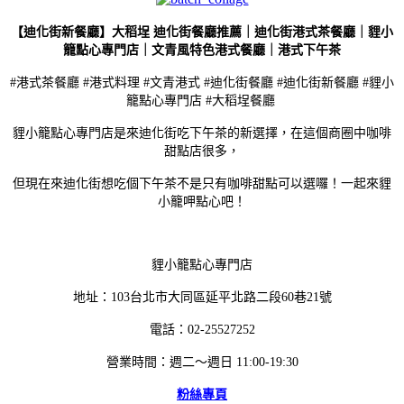
【迪化街新餐廳】大稻埕 迪化街餐廳推薦｜迪化街港式茶餐廳｜貍小
籠點心專門店｜文青風特色港式餐廳｜港式下午茶
#港式茶餐廳 #港式料理 #文青港式 #迪化街餐廳 #迪化街新餐廳 #貍小
籠點心專門店 #大稻埕餐廳
貍小籠點心專門店是來迪化街吃下午茶的新選擇，在這個商圈中咖啡
甜點店很多，
但現在來迪化街想吃個下午茶不是只有咖啡甜點可以選囉！一起來貍
小籠呷點心吧！
貍小籠點心專門店
地址：103台北市大同區延平北路二段60巷21號
電話：02-25527252
營業時間：週二～週日 11:00-19:30
粉絲專頁