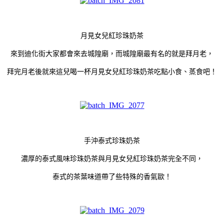
月見女兒紅珍珠奶茶
來到迪化街大家都會來去城隍廟，而城隍廟最有名的就是拜月老，
拜完月老後就來這兒喝一杯月見女兒紅珍珠奶茶吃點小食、蒸食吧！
手沖泰式珍珠奶茶
濃厚的泰式風味珍珠奶茶與月見女兒紅珍珠奶茶完全不同，
泰式的茶葉味道帶了些特殊的香氣歐！