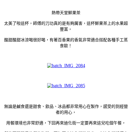
熱帶天堂鮮果茶
太美了啦這杯，師傅的刀功真的是有夠厲害，這杯鮮果茶上的水果超
豐富，
酸甜酸甜冰涼喝很好喝，有著百香果的香氣非常適合搭配各種手工蒸
食歐！
無論是鹹食還是甜食、飲品、冰品都非常用心在製作，感受的到經營
者的用心，
用餐環境也非常舒適，下回再來迪化街一定要再來這兒吃個午餐，