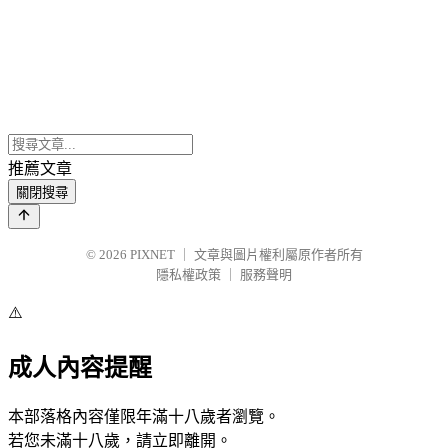
推薦文章
關閉搜尋
© 2026
PIXNET
｜
文章與圖片權利屬原作者所有
隱私權政策
｜
服務聲明
⚠️
成人內容提醒
本部落格內容僅限年滿十八歲者瀏覽。
若您未滿十八歲，請立即離開。