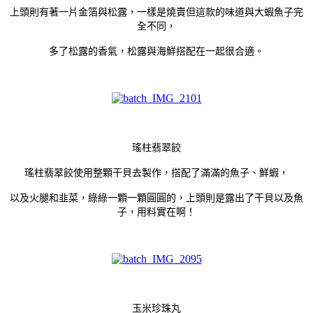
上頭則有著一片金箔與松露，一樣是燒賣但這款的味道與大蝦魚子完
全不同，
多了松露的香氣，松露與海鮮搭配在一起很合適。
瑤柱翡翠餃
瑤柱翡翠餃使用整顆干貝去製作，搭配了滿滿的魚子、鮮蝦，
以及火腿和韭菜，綠綠一顆一顆圓圓的，上頭則是露出了干貝以及魚
子，用料實在啊！
玉米珍珠丸