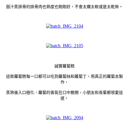
鼓汁蒸排骨的排骨肉也熟度也剛剛好，不會太爛太軟或是太乾柴。
誠實蘿蔔糕
這款蘿蔔糕每一口都可以吃到蘿蔔絲和蘿蔔丁，用真正的蘿蔔去製
作，
蒸熟後入口極化，蘿蔔的香氣在口中散開，小朋友和長輩都很愛這
道。