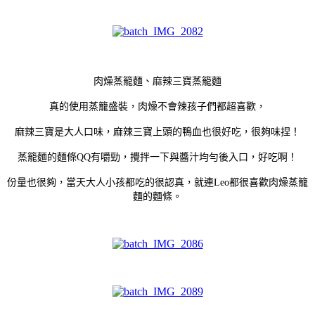
肉燥蒸籠麵、麻辣三寶蒸籠麵
真的使用蒸籠盛裝，肉燥不會辣孩子們都超喜歡，
麻辣三寶是大人口味，麻辣三寶上頭的鴨血也很好吃，很夠味捏！
蒸籠麵的麵條QQ有嚼勁，攪拌一下與醬汁均勻後入口，好吃啊！
份量也很夠，當天大人小孩都吃的很認真，就連Leo都很喜歡肉燥蒸籠
麵的麵條。