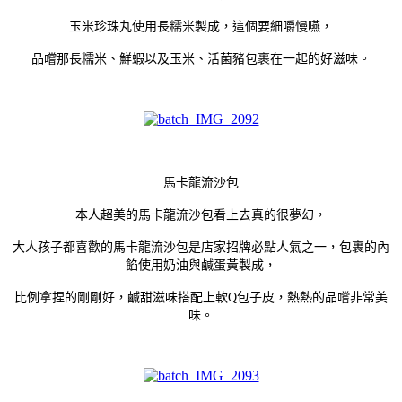
玉米珍珠丸使用長糯米製成，這個要細嚼慢嚥，
品嚐那長糯米、鮮蝦以及玉米、活菌豬包裹在一起的好滋味。
馬卡龍流沙包
本人超美的馬卡龍流沙包看上去真的很夢幻，
大人孩子都喜歡的馬卡龍流沙包是店家招牌必點人氣之一，包裹的內
餡使用奶油與鹹蛋黃製成，
比例拿捏的剛剛好，鹹甜滋味搭配上軟Q包子皮，熱熱的品嚐非常美
味。