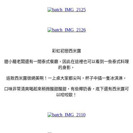
彩虹初戀西米露
貍小籠老闆還有一間泰式餐廳，因此在這裡也可以看到一些泰式料理
的身影，
這款西米露很網美啊！一上桌大家都尖叫，杯子中插一隻冰淇淋，
口味非常清爽喝起來稍微酸甜酸甜，有些椰奶香，底下還有西米露可
以咬咬歐！