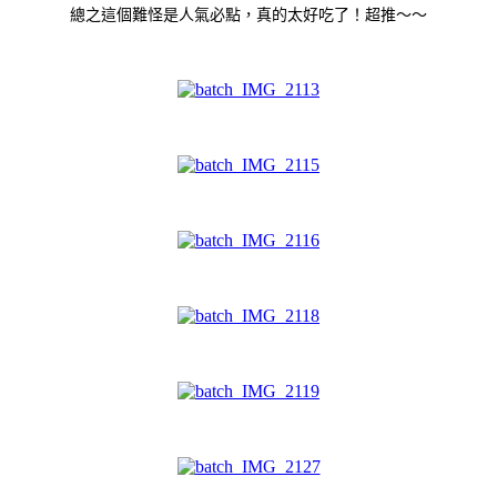
總之這個難怪是人氣必點，真的太好吃了！超推～～