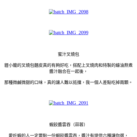
蜜汁叉燒包
貍小籠的叉燒包麵皮真的有夠好吃，搭配上叉燒肉和特製的蠔油熬煮
醬汁融合在一起後，
那種微鹹微甜的口味，真的讓人難以抵擋，我一個人差點吃掉兩顆。
蝦餃醬雲吞（蒜蓉）
愛吃蝦的人一定要點一份蝦餃醬雲吞，醬汁有提供六種讓你選，