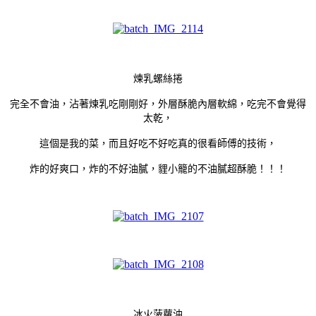
煉乳螺絲捲
完全不會油，沾著煉乳吃剛剛好，外層酥脆內層軟綿，吃完不會覺得
太乾，
這個是我的菜，而且好吃不好吃真的很看師傅的技術，
炸的好爽口，炸的不好油膩，貍小籠的不油膩超酥脆！！！
冰火菠蘿油