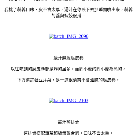
我挑了蒜蓉口味，皮不會太厚，湯汁在你咬下去那瞬間噴出來，蒜蓉
的醬與蝦餃很搭。
蠔汁鮮蝦腐皮卷
以往吃到的腐皮卷都是炸的居多，而貍小籠的貍小籠為蒸的，
下方還鋪著豆芽菜，是一道很清爽不會油膩的腐皮卷。
鼓汁蒸排骨
這排骨搭配熱茶超級無敵合適，口味不會太重，