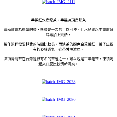
手採紅水烏龍茶、手採凍頂烏龍茶
這兩款茶為得獎的茶，熱茶是一壺的可以回沖，紅水烏龍以中重度發
酵再加上烘焙，
製作過程需要耗費的時間比較長，而這茶的顏色金黃帶紅，帶了些獨
有的發酵香氣，這茶甘醇濃厚。
凍頂烏龍茶在台灣是很有名的茶種之一，可以說是百年老茶，凍頂喝
起來口感比較清新清爽。