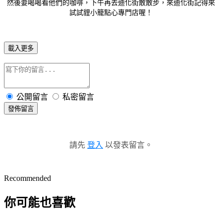
然後要喝喝看他們的咖啡，下午再去迪化街散散步，來迪化街記得來
試試貍小籠點心專門店喔！
載入更多
公開留言
私密留言
發佈留言
請先
登入
以發表留言。
Recommended
你可能也喜歡