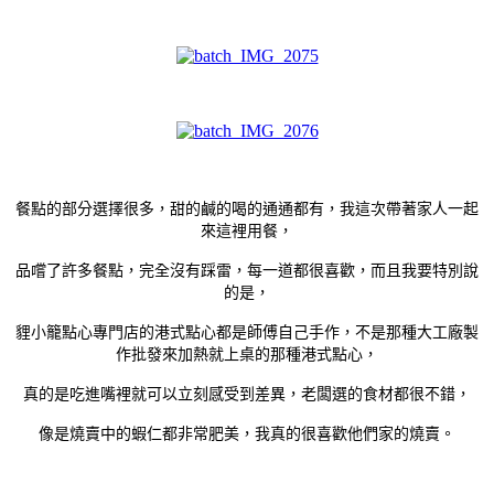
餐點的部分選擇很多，甜的鹹的喝的通通都有，我這次帶著家人一起
來這裡用餐，
品嚐了許多餐點，完全沒有踩雷，每一道都很喜歡，而且我要特別說
的是，
貍小籠點心專門店的港式點心都是師傅自己手作，不是那種大工廠製
作批發來加熱就上桌的那種港式點心，
真的是吃進嘴裡就可以立刻感受到差異，老闆選的食材都很不錯，
像是燒賣中的蝦仁都非常肥美，我真的很喜歡他們家的燒賣。