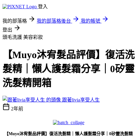
登入
我的部落格
我的部落格後台
我的帳號
登出
頭毛洗護
美容彩妝
【Muyo沐宥髮品評價】復活洗
髮精｜懶人護髮霜分享｜0矽靈
洗髮精開箱
跟著livia享受人生
2年前
【Muyo沐宥髮品評價】復活洗髮精｜懶人護髮霜分享｜0矽靈洗髮精