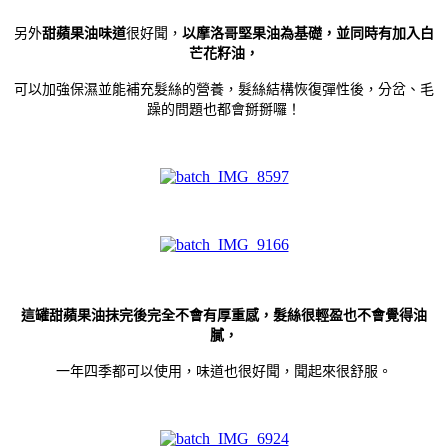
另外
甜蘋果油味道
很好聞，
以摩洛哥堅果油為基礎，並同時有加入白
芒花籽油，
可以加強保濕並能補充髮絲的營養，髮絲結構恢復彈性後，分岔、毛
躁的問題也都會掰掰囉！
這罐甜蘋果油抹完後完全不會有厚重感，
髮絲很輕盈也不會覺得油
膩，
一年四季都可以使用，
味道也很好聞，聞起來很舒服。