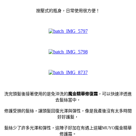
按壓式的瓶身，日常使用很方便！
洗完頭髮後接著使用的是免沖洗的
魔金精華修復霜
，可以快速滲透進
去髮絲當中，
修護受損的髮絲，讓頭髮回復光澤與彈性，像是我產後沒有太多時間
好好護髮，
髮絲少了許多光澤和彈性，這陣子好加在有遇上這罐MUYO魔金精華
修護霜。