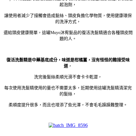
起泡劑，
讓使用者減少了接觸會造成髮絲、頭皮負擔化學物質，使用健康環保
的洗淨方式，
還給頭皮健康簡單，這罐Muyo沐宥髮品的復活洗髮精適合各種頭皮問
題的人。
復活洗髮精是中藥基底成分，味道是柑橘薑，沒有怪怪的難接受味
道
，
洗完後髮絲柔順光滑不會卡卡乾澀，
每次使用洗髮精使用的量也不需要太多，近期使用這罐洗髮精清潔完
的髮絲，
柔順度提升很多，而且也增添了些光澤，不會毛毛躁躁難整理。