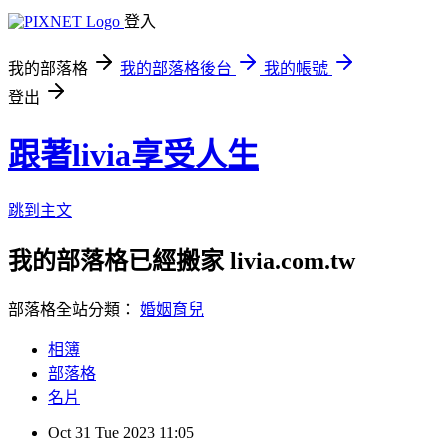
登入
我的部落格
我的部落格後台
我的帳號
登出
跟著livia享受人生
跳到主文
我的部落格已經搬家 livia.com.tw
部落格全站分類：
婚姻育兒
相簿
部落格
名片
Oct
31
Tue
2023
11:05