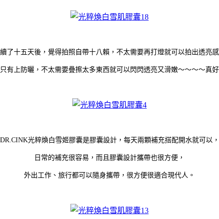
續了十五天後，覺得拍照自帶十八賴，不太需要再打燈就可以拍出透亮感
只有上防曬，不太需要疊擦太多東西就可以閃閃透亮又滑嫩～～～～真好
DR.CINK光粹煥白雪姬膠囊是膠囊設計，每天兩顆補充搭配開水就可以
日常的補充很容易，而且膠囊設計攜帶也很方便，
外出工作、旅行都可以隨身攜帶，很方便很適合現代人。