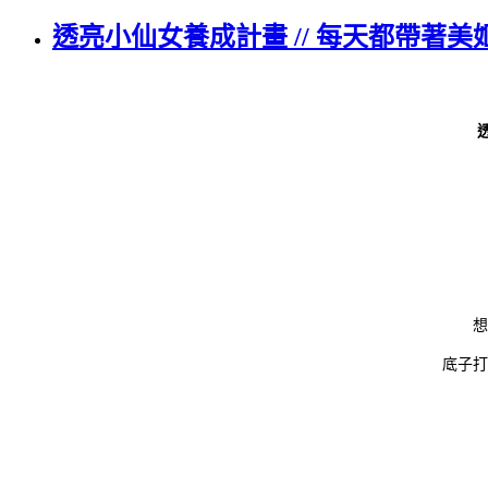
透亮小仙女養成計畫 // 每天都帶著美
想
底子打